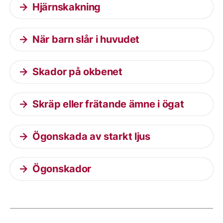
Hjärnskakning
När barn slår i huvudet
Skador på okbenet
Skräp eller frätande ämne i ögat
Ögonskada av starkt ljus
Ögonskador