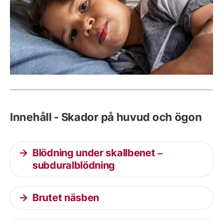
Innehåll - Skador på huvud och ögon
Blödning under skallbenet –
subduralblödning
Brutet näsben