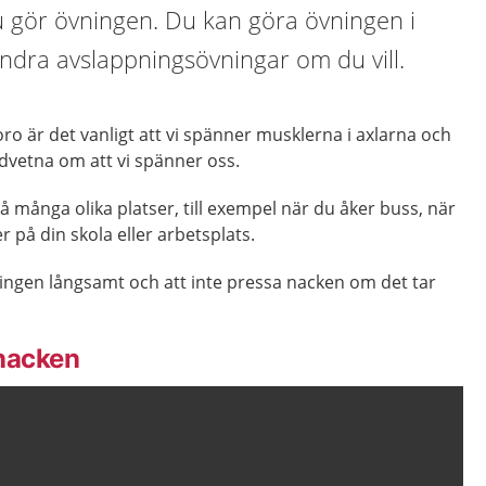
 du gör övningen. Du kan göra övningen i
dra avslappningsövningar om du vill.
oro är det vanligt att vi spänner musklerna i axlarna och
edvetna om att vi spänner oss.
 många olika platser, till exempel när du åker buss, när
er på din skola eller arbetsplats.
vningen långsamt och att inte pressa nacken om det tar
 nacken