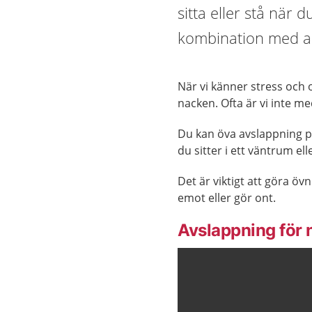
sitta eller stå när
kombination med an
När vi känner stress och 
nacken. Ofta är vi inte m
Du kan öva avslappning på
du sitter i ett väntrum ell
Det är viktigt att göra ö
emot eller gör ont.
Avslappning för