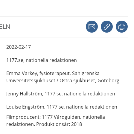
Dela via mejl
Kopiera län
Skr
KELN
2022-02-17
1177.se, nationella redaktionen
Emma
Varkey,
fysioterapeut,
Sahlgrenska
Universitetssjukhuset / Östra sjukhuset, Göteborg
Jenny
Hallström,
1177.se, nationella redaktionen
Louise
Engström,
1177.se, nationella redaktionen
Filmproducent: 1177 Vårdguiden, nationella
redaktionen. Produktionsår: 2018