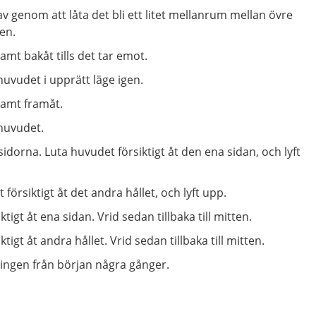
v genom att låta det bli ett litet mellanrum mellan övre
en.
mt bakåt tills det tar emot.
uvudet i upprätt läge igen.
samt framåt.
huvudet.
dorna. Luta huvudet försiktigt åt den ena sidan, och lyft
försiktigt åt det andra hållet, och lyft upp.
tigt åt ena sidan. Vrid sedan tillbaka till mitten.
tigt åt andra hållet. Vrid sedan tillbaka till mitten.
ingen från början några gånger.