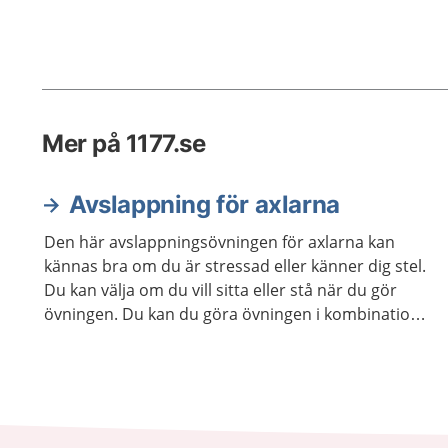
Mer på 1177.se
Avslappning för axlarna
Den här avslappningsövningen för axlarna kan
kännas bra om du är stressad eller känner dig stel.
Du kan välja om du vill sitta eller stå när du gör
övningen. Du kan du göra övningen i kombination
med andra avslappningsövningar om du vill.