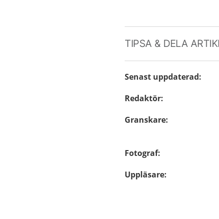
TIPSA & DELA ARTI
Senast uppdaterad
:
Redaktör
:
Granskare
:
Fotograf
:
Uppläsare
: