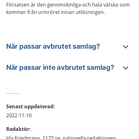
Försatsen är den genomskinliga och hala vätska som
kommer från urinröret innan utlösningen.
När passar avbrutet samlag?
När passar inte avbrutet samlag?
Senast uppdaterad
:
2022-11-10
Redaktör
:
Ida
Friedmann,
1177.se, nationella redaktionen