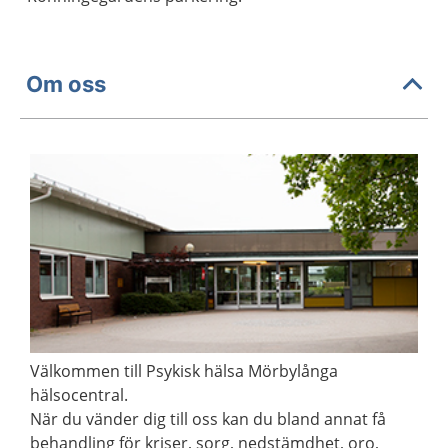
Om oss
Välkommen till Psykisk hälsa Mörbylånga
hälsocentral.
När du vänder dig till oss kan du bland annat få
behandling för kriser, sorg, nedstämdhet, oro,