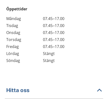
Öppettider
Öppettider
Kommentarer
Måndag
07.45–17.00
Dag
Tisdag
07.45–17.00
Onsdag
07.45–17.00
Torsdag
07.45–17.00
Fredag
07.45–17.00
Lördag
Stängt
Söndag
Stängt
Hitta oss