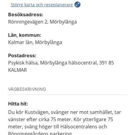
Större karta och reseplanerare
Besöksadress:
Rönningevägen 2, Mörbylånga
Län, kommun:
Kalmar län, Mörbylånga
Postadress:
Psykisk hälsa, Mörbylånga hälsocentral, 391 85
KALMAR
VÄGBESKRIVNING
Hitta hit:
Du kör Kustvägen, svänger ner mot samhället, tar
vänster efter cirka 75 meter. Kör ytterligare 75
meter, sväng höger till Hälsocentralens och
Rönningegårdens parkering.