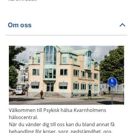
Om oss
Välkommen till Psykisk hälsa Kvarnholmens
hälsocentral.
När du vänder dig till oss kan du bland annat få
behandling för kriser, sorg, nedstämdhet, oro,