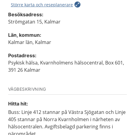
Större karta och reseplanerare
Besöksadress:
Strömgatan 15, Kalmar
Län, kommun:
Kalmar län, Kalmar
Postadress:
Psykisk hälsa, Kvarnholmens hälsocentral, Box 601,
391 26 Kalmar
VÄGBESKRIVNING
Hitta hit:
Buss: Linje 412 stannar på Västra Sjögatan och Linje
405 stannar på Norra Kvarnholmen i närheten av
hälsocentralen. Avgiftsbelagd parkering finns i
närområdet.