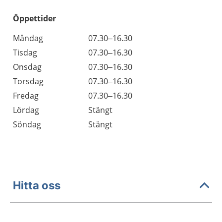
Öppettider
Öppettider
Kommentarer
Måndag
07.30–16.30
Dag
Tisdag
07.30–16.30
Onsdag
07.30–16.30
Torsdag
07.30–16.30
Fredag
07.30–16.30
Lördag
Stängt
Söndag
Stängt
Hitta oss