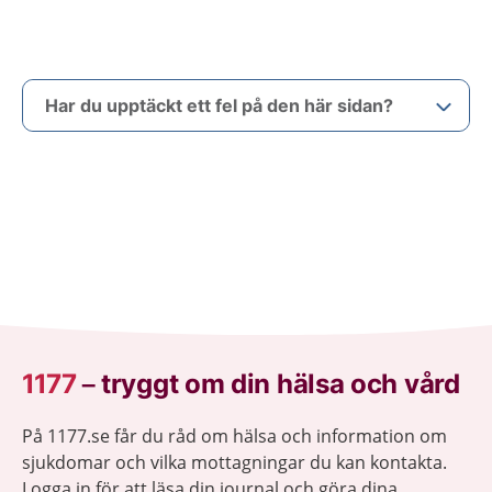
Har du upptäckt ett fel på den här sidan?
1177
–
tryggt om din hälsa och vård
På 1177.se får du råd om hälsa och information om
sjukdomar och vilka mottagningar du kan kontakta.
Logga in för att läsa din journal och göra dina