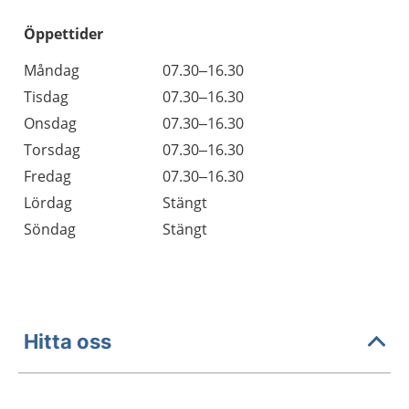
Öppettider
Öppettider
Kommentarer
Måndag
07.30–16.30
Dag
Tisdag
07.30–16.30
Onsdag
07.30–16.30
Torsdag
07.30–16.30
Fredag
07.30–16.30
Lördag
Stängt
Söndag
Stängt
Hitta oss