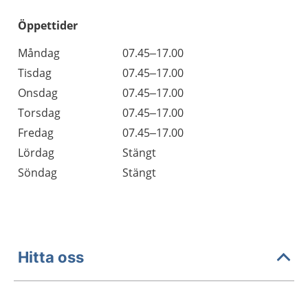
Öppettider
Öppettider
Kommentarer
Måndag
07.45–17.00
Dag
Tisdag
07.45–17.00
Onsdag
07.45–17.00
Torsdag
07.45–17.00
Fredag
07.45–17.00
Lördag
Stängt
Söndag
Stängt
Hitta oss