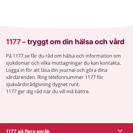
1177
–
tryggt om din hälsa och vård
På 1177.se får du råd om hälsa och information om
sjukdomar och vilka mottagningar du kan kontakta.
Logga in för att läsa din journal och göra dina
vårdärenden. Ring telefonnummer 1177 för
sjukvårdsrådgivning dygnet runt.
1177 ger dig råd när du vill må bättre.
Visa inn
1177 på flera språk