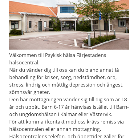
Välkommen till Psykisk hälsa Färjestadens
hälsocentral.
När du vänder dig till oss kan du bland annat få
behandling för kriser, sorg, nedstämdhet, oro,
stress, lindrig och måttlig depression och ångest,
sömnsvårigheter.
Den här mottagningen vänder sig till dig som är 18
år och uppåt. Barn 6-17 år hänvisas istället till Barn-
och ungdomshälsan i Kalmar eller Västervik.
För att komma i kontakt med oss krävs remiss via
hälsocentralen eller annan mottagning.
Hälsocentralens telefon- och öppettider gäller för