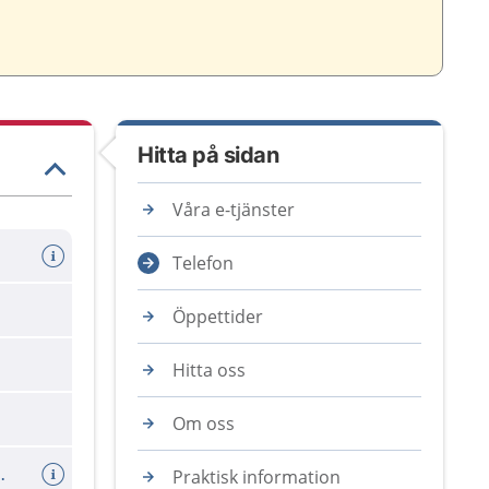
Hitta på sidan
Våra e-tjänster
Telefon
Öppettider
Hitta oss
Om oss
k cellprovtagning
Praktisk information