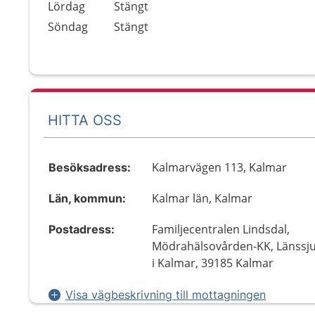
Lördag
Stängt
Söndag
Stängt
HITTA OSS
Kalmarvägen 113, Kalmar
Besöksadress:
Kalmar län, Kalmar
Län, kommun:
Familjecentralen Lindsdal,
Postadress:
Mödrahälsovården-KK, Länssj
i Kalmar, 39185 Kalmar
Visa vägbeskrivning till mottagningen