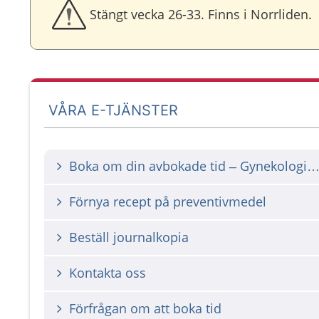
Stängt vecka 26-33. Finns i Norrliden.
VÅRA E-TJÄNSTER
Boka om din avbokade tid – Gynekologisk cellprovtag
Förnya recept på preventivmedel
Beställ journalkopia
Kontakta oss
Förfrågan om att boka tid