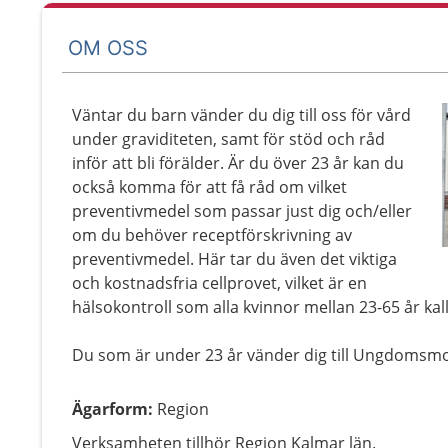
OM OSS
Väntar du barn vänder du dig till oss för vård
under graviditeten, samt för stöd och råd
inför att bli förälder. Är du över 23 år kan du
också komma för att få råd om vilket
preventivmedel som passar just dig och/eller
om du behöver receptförskrivning av
preventivmedel. Här tar du även det viktiga
och kostnadsfria cellprovet, vilket är en
hälsokontroll som alla kvinnor mellan 23-65 år kalla
Du som är under 23 år vänder dig till Ungdomsm
Ägarform
:
Region
Verksamheten tillhör Region Kalmar län.