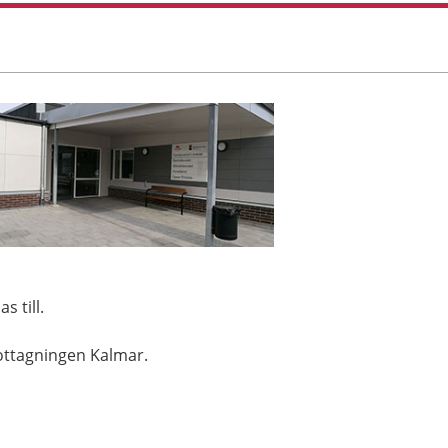
s till.
ottagningen Kalmar.