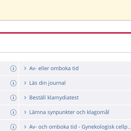
ning
Av- eller omboka tid
Läs din journal
Beställ klamydiatest
Lämna synpunkter och klagomål
Av- och omboka tid - Gynekologis