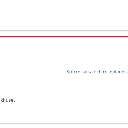
Större karta och reseplaner
ukhuset