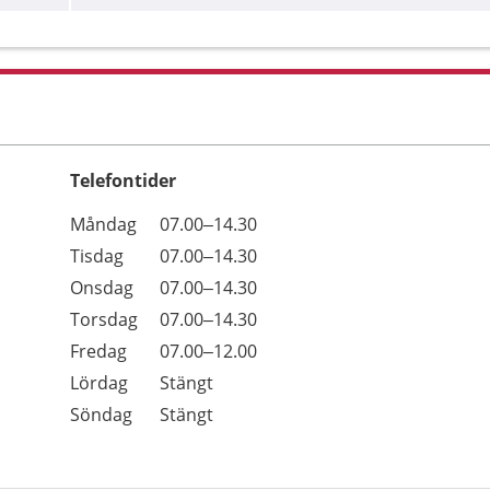
Telefontider
Öppettider
Kommentarer
Måndag
07.00–14.30
Dag
Tisdag
07.00–14.30
Onsdag
07.00–14.30
Torsdag
07.00–14.30
Fredag
07.00–12.00
Lördag
Stängt
Söndag
Stängt