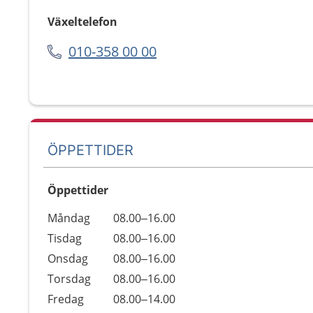
Växeltelefon
010-358 00 00
ÖPPETTIDER
Öppettider
Öppettider
Kommentarer
Måndag
08.00–16.00
Dag
Tisdag
08.00–16.00
Onsdag
08.00–16.00
Torsdag
08.00–16.00
Fredag
08.00–14.00