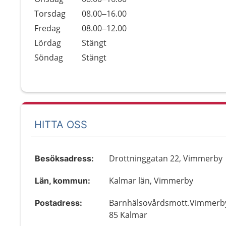
Torsdag
08.00–16.00
Fredag
08.00–12.00
Lördag
Stängt
Söndag
Stängt
HITTA OSS
Drottninggatan 22, Vimmerby
Besöksadress:
Kalmar län, Vimmerby
Län, kommun:
Barnhälsovårdsmott.Vimmerby
Postadress:
85 Kalmar