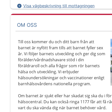
Visa vägbeskrivning till mottagningen
OM OSS
Till oss kommer du och ditt barn från att
barnet är nyfött fram tills att barnet fyller sex
år. Vi följer barnets utveckling och ger dig som
förälder/vårdnadshavare stöd i din
föräldraroll och alla frågor som rör barnets
hälsa och utveckling. Vi erbjuder
hälsoundersökningar och vaccinationer enligt
barnhälsovårdens nationella program.
Om barnet är sjukt eller har skadat sig ska du i för
hälsocentral. Du kan också ringa 1177 får att få r
vart du ska vända dig när barnet behöver vård.