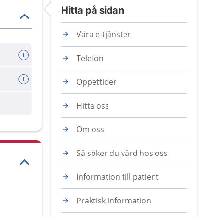
Hitta på sidan
Våra e-tjänster
Telefon
Öppettider
Hitta oss
Om oss
Så söker du vård hos oss
Information till patient
Praktisk information