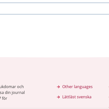
sjukdomar och
Other languages
sa din journal
Lättläst svenska
 för