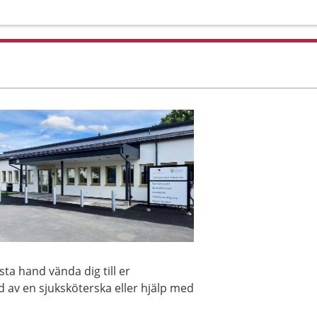
sta hand vända dig till er
åd av en sjuksköterska eller hjälp med