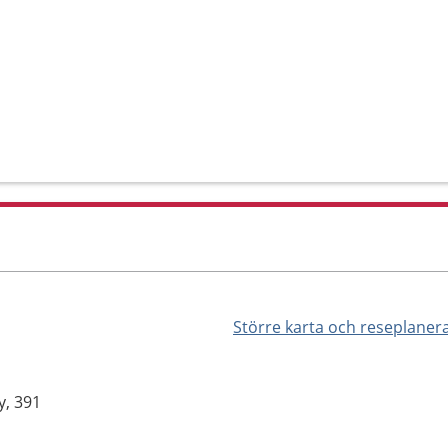
Större karta och reseplaner
, 391