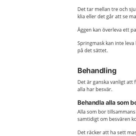
Det tar mellan tre och sju
klia eller det går att se m
Äggen kan överleva ett p
Springmask kan inte leva 
på det sättet.
Behandling
Det är ganska vanligt at
alla har besvär.
Behandla alla som b
Alla som bor tillsammans
samtidigt om besvären ko
Det räcker att ha sett ma