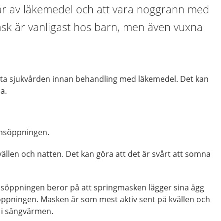
r av läkemedel och att vara noggrann med
sk är vanligast hos barn, men även vuxna
ta sjukvården innan behandling med läkemedel. Det kan
a.
rmsöppningen.
vällen och natten. Det kan göra att det är svårt att somna
rmsöppningen beror på att springmasken lägger sina ägg
ppningen. Masken är som mest aktiv sent på kvällen och
r i sängvärmen.