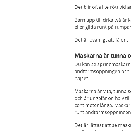
Det blir ofta lite rött v
Barn upp till cirka två år
eller glida runt på rumpa
Det är ovanligt att få on
Maskarna är tunna o
Du kan se springmaskarn
ändtarmsöppningen och i
bajset.
Maskarna är vita, tunna 
och är ungefär en halv till
centimeter långa. Maskar
runt ändtarmsöppningen
Det är lättast att se mas