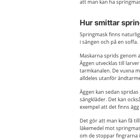
att man kan ha springmas
Hur smittar spr
Springmask finns naturligt
i sängen och på en soffa.
Maskarna sprids genom a
Äggen utvecklas till larve
tarmkanalen. De vuxna ma
alldeles utanför ändtarme
Äggen kan sedan spridas
sängkläder. Det kan också
exempel att det finns ägg
Det gör att man kan få ti
läkemedel mot springmask
om de stoppar fingrarna i