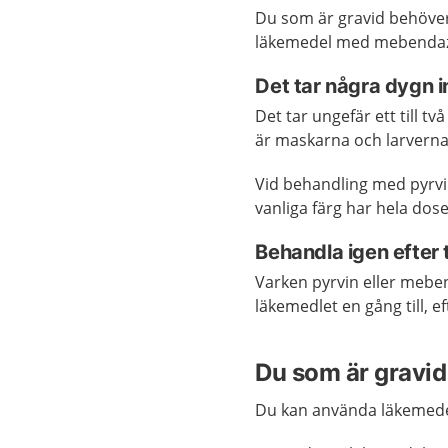
Du som är gravid behöver
läkemedel med mebendaz
Det tar några dygn 
Det tar ungefär ett till 
är maskarna och larverna
Vid behandling med pyrvin 
vanliga färg har hela dos
Behandla igen efter 
Varken pyrvin eller mebe
läkemedlet en gång till, ef
Du som är gravid
Du kan använda läkemede