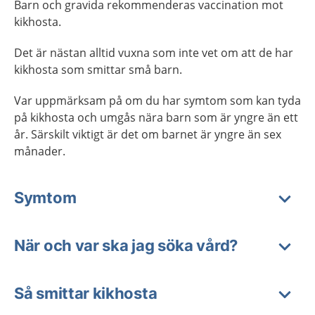
Barn och gravida rekommenderas vaccination mot
kikhosta.
Det är nästan alltid vuxna som inte vet om att de har
kikhosta som smittar små barn.
Var uppmärksam på om du har symtom som kan tyda
på kikhosta och umgås nära barn som är yngre än ett
år. Särskilt viktigt är det om barnet är yngre än sex
månader.
Symtom
När och var ska jag söka vård?
Så smittar kikhosta