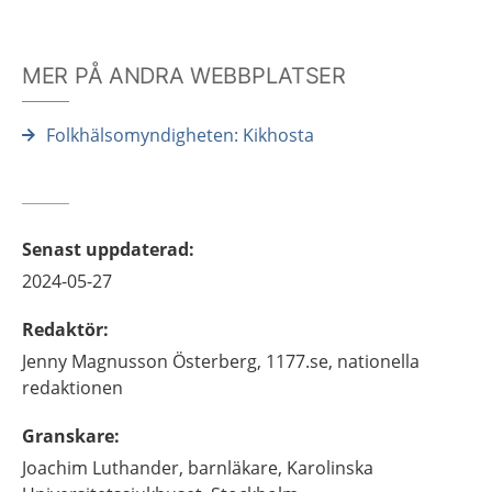
MER PÅ ANDRA WEBBPLATSER
Folkhälsomyndigheten: Kikhosta
Senast uppdaterad
:
2024-05-27
Redaktör
:
Jenny
Magnusson Österberg,
1177.se, nationella
redaktionen
Granskare
:
Joachim
Luthander,
barnläkare,
Karolinska