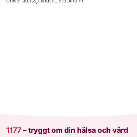
Universitetssjukhuset,
Stockholm
1177
–
tryggt om din hälsa och vård