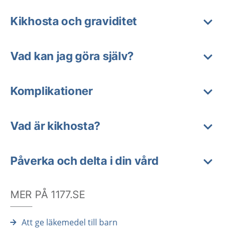
Kikhosta och graviditet
Vad kan jag göra själv?
Komplikationer
Vad är kikhosta?
Påverka och delta i din vård
MER PÅ 1177.SE
Att ge läkemedel till barn