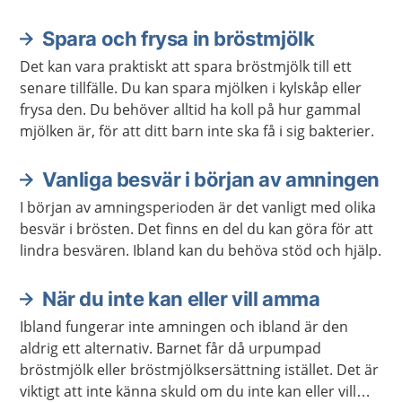
Spara och frysa in bröstmjölk
Aktuella artiklar
Det kan vara praktiskt att spara bröstmjölk till ett
senare tillfälle. Du kan spara mjölken i kylskåp eller
frysa den. Du behöver alltid ha koll på hur gammal
mjölken är, för att ditt barn inte ska få i sig bakterier.
Vanliga besvär i början av amningen
I början av amningsperioden är det vanligt med olika
besvär i brösten. Det finns en del du kan göra för att
lindra besvären. Ibland kan du behöva stöd och hjälp.
När du inte kan eller vill amma
Ibland fungerar inte amningen och ibland är den
aldrig ett alternativ. Barnet får då urpumpad
bröstmjölk eller bröstmjölksersättning istället. Det är
viktigt att inte känna skuld om du inte kan eller vill