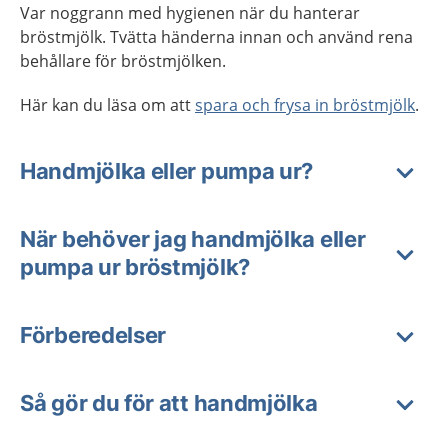
Var noggrann med hygienen när du hanterar
bröstmjölk. Tvätta händerna innan och använd rena
behållare för bröstmjölken.
Här kan du läsa om att
spara och frysa in bröstmjölk
.
Handmjölka eller pumpa ur?
När behöver jag handmjölka eller
pumpa ur bröstmjölk?
Förberedelser
Så gör du för att handmjölka