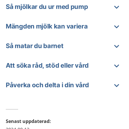
Så mjölkar du ur med pump
Mängden mjölk kan variera
Så matar du barnet
Att söka råd, stöd eller vård
Påverka och delta i din vård
Senast uppdaterad
: