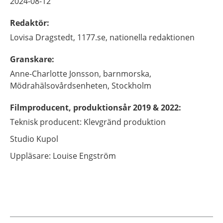
2024-08-12
Redaktör
:
Lovisa
Dragstedt,
1177.se, nationella redaktionen
Granskare
:
Anne-Charlotte
Jonsson,
barnmorska,
Mödrahälsovårdsenheten,
Stockholm
Filmproducent, produktionsår 2019 & 2022
:
Teknisk producent: Klevgränd produktion
Studio Kupol
Uppläsare: Louise Engström