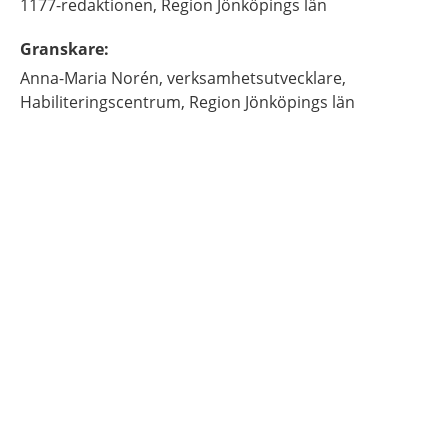
1177-redaktionen,
Region Jönköpings län
Granskare
:
Anna-Maria
Norén,
verksamhetsutvecklare,
Habiliteringscentrum, Region Jönköpings län