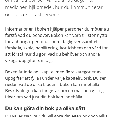
mediciner, hjälpmedel, hur du kommunicerar
och dina kontaktpersoner.
Informationen i boken hjälper personer du möter att
förstå vad du behöver. Boken kan vara till stor nytta
för anhöriga, personal inom daglig verksamhet,
förskola, skola, habilitering, kortidshem och vård för
att förstå hur du gör, vad du behöver och andra
viktiga uppgifter om dig.
Boken är indelad i kapitel med flera kategorier av
uppgifter att fylla i under varje kapitelrubrik. Du ser
nedan vad de olika bladen i boken kan innehålla.
Beskrivningen kan fungera som en mall och ge dig
idéer om vad just din bok kan innehålla.
Du kan göra din bok på olika sätt
Du väljer själv hur du vill göra din egen bok och vilka