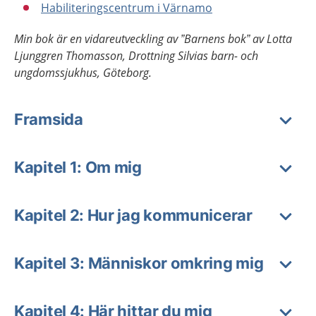
Habiliteringscentrum i Värnamo
Min bok är en vidareutveckling av ”Barnens bok” av Lotta
Ljunggren Thomasson, Drottning Silvias barn- och
ungdomssjukhus, Göteborg.
Framsida
Kapitel 1: Om mig
Kapitel 2: Hur jag kommunicerar
Kapitel 3: Människor omkring mig
Kapitel 4: Här hittar du mig