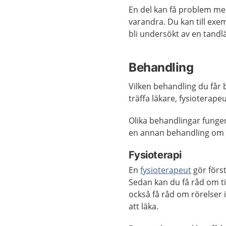
En del kan få problem me
varandra. Du kan till exem
bli undersökt av en tandl
Behandling
Vilken behandling du får b
träffa läkare, fysioterap
Olika behandlingar funger
en annan behandling om e
Fysioterapi
En
fysioterapeut
gör först
Sedan kan du få råd om ti
också få råd om rörelser
att läka.