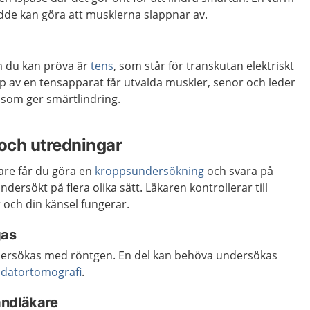
dde kan göra att musklerna slappnar av.
 du kan pröva är
tens
, som står för transkutan elektriskt
p av en tensapparat får utvalda muskler, senor och leder
 som ger smärtlindring.
och utredningar
are får du göra en
kroppsundersökning
och svara på
ndersökt på flera olika sätt. Läkaren kontrollerar till
 och din känsel fungerar.
gas
ersökas med röntgen. En del kan behöva undersökas
r
datortomografi
.
andläkare