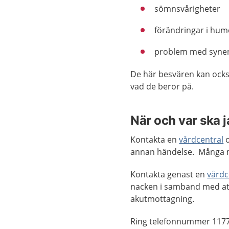
sömnsvårigheter
förändringar i hum
problem med synen 
De här besvären kan också
vad de beror på.
När och var ska 
Kontakta en
vårdcentral
o
annan händelse. Många 
Kontakta genast en
vårdc
nacken i samband med att
akutmottagning.
Ring telefonnummer 1177