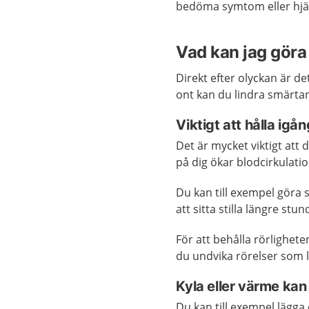
bedöma symtom eller hjäl
Vad kan jag göra 
Direkt efter olyckan är de
ont kan du lindra smärt
Viktigt att hålla igå
Det är mycket viktigt att 
på dig ökar blodcirkulati
Du kan till exempel göra
att sitta stilla längre stun
För att behålla rörlighet
du undvika rörelser som le
Kyla eller värme kan 
Du kan till exempel lägga