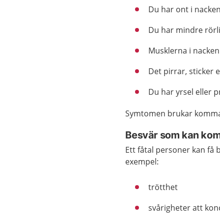
Du har ont i nacke
Du har mindre rörli
Musklerna i nacken
Det pirrar, sticker
Du har yrsel eller
Symtomen brukar komma 
Besvär som kan ko
Ett fåtal personer kan få
exempel:
trötthet
svårigheter att kon