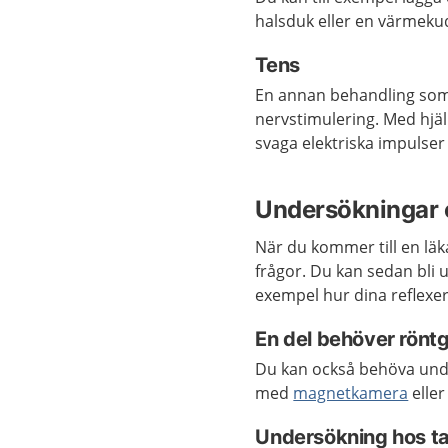
halsduk eller en värmeku
Tens
En annan behandling som
nervstimulering. Med hjäl
svaga elektriska impulser
Undersökningar 
När du kommer till en läk
frågor. Du kan sedan bli u
exempel hur dina reflexer
En del behöver rönt
Du kan också behöva und
med
magnetkamera
elle
Undersökning hos t