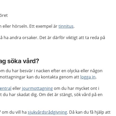
öret
eller hörseln. Ett exempel är
tinnitus
.
 ha andra orsaker. Det är därför viktigt att ta reda på
jag söka vård?
m du har besvär i nacken efter en olycka eller någon
mottagningar kan du kontakta genom att
logga in
.
entral
eller
jourmottagning
om du har mycket ont i
 du har skadat dig. Om det är stängt, sök vård på en
 om du vill ha
sjukvårdsrådgivning
. Då kan du få hjälp att