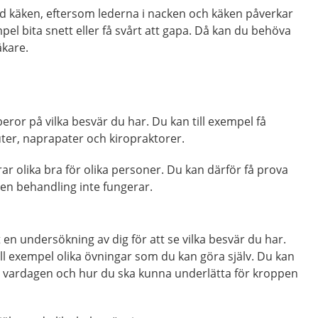
d käken, eftersom lederna i nacken och käken påverkar
pel bita snett eller få svårt att gapa. Då kan du behöva
äkare.
eror på vilka besvär du har. Du kan till exempel få
euter, naprapater och kiropraktorer.
ar olika bra för olika personer. Du kan därför få prova
n behandling inte fungerar.
 en undersökning av dig för att se vilka besvär du har.
ll exempel olika övningar som du kan göra själv. Du kan
 i vardagen och hur du ska kunna underlätta för kroppen