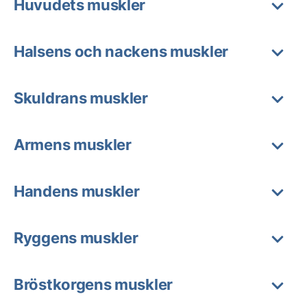
Huvudets muskler
Halsens och nackens muskler
Skuldrans muskler
Armens muskler
Handens muskler
Ryggens muskler
Bröstkorgens muskler