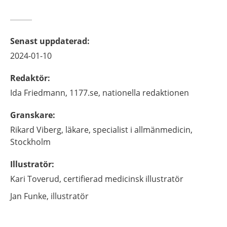
Senast uppdaterad
:
2024-01-10
Redaktör
:
Ida
Friedmann,
1177.se, nationella redaktionen
Granskare
:
Rikard
Viberg,
läkare, specialist i allmänmedicin,
Stockholm
Illustratör
:
Kari
Toverud,
certifierad medicinsk illustratör
Jan
Funke,
illustratör