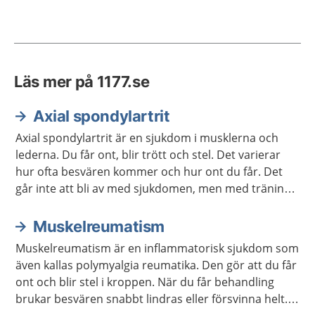
Läs mer på 1177.se
Axial spondylartrit
Axial spondylartrit är en sjukdom i musklerna och
lederna. Du får ont, blir trött och stel. Det varierar
hur ofta besvären kommer och hur ont du får. Det
går inte att bli av med sjukdomen, men med träning
och behandling kan den bromsas och lindras.
Muskelreumatism
Muskelreumatism är en inflammatorisk sjukdom som
även kallas polymyalgia reumatika. Den gör att du får
ont och blir stel i kroppen. När du får behandling
brukar besvären snabbt lindras eller försvinna helt.