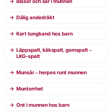
Blåsor och sår i munnen
Dålig andedräkt
Kort tungband hos barn
Läppspalt, käkspalt, gomspalt –
LKG-spalt
Munsår – herpes runt munnen
Muntorrhet
Ont i munnen hos barn