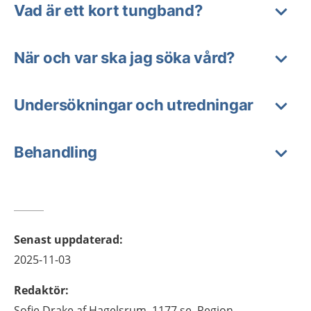
Vad är ett kort tungband?
När och var ska jag söka vård?
Undersökningar och utredningar
Behandling
Senast uppdaterad
:
2025-11-03
Redaktör
:
Sofie
Drake af Hagelsrum,
1177.se, Region