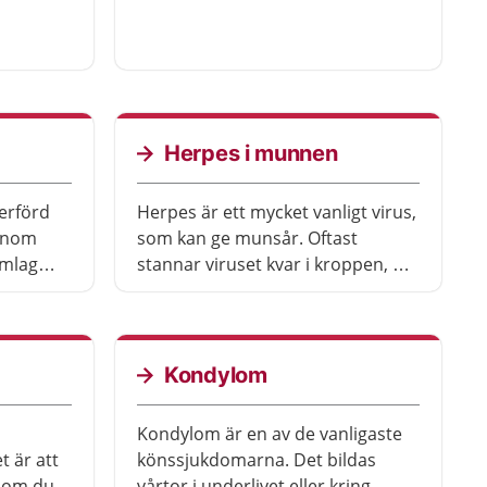
till så låga nivåer att de inte går att
mäta. Viruset överförs då heller
inte längre. Det finns även
förebyggande behandling som
minskar risken att man får hiv, om
man kommer i kontakt med
Herpes i munnen
viruset.
erförd
Herpes är ett mycket vanligt virus,
genom
som kan ge munsår. Oftast
amlag
stannar viruset kvar i kroppen, då
kan du får nya munsår igen.
Undvik att pussas, kyssas eller ha
munsex när du själv eller någon
annan har munsår med blåsor.
Kondylom
Kondylom är en av de vanligaste
t är att
könssjukdomarna. Det bildas
a om du
vårtor i underlivet eller kring