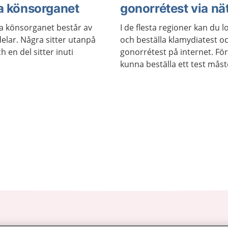
a könsorganet
gonorrétest via nä
a könsorganet består av
I de flesta regioner kan du l
 delar. Några sitter utanpå
och beställa klamydiatest o
 en del sitter inuti
gonorrétest på internet. För
kunna beställa ett test måst
folkbokförd i en region som
det test du vill beställa via i
Du kan beställa testet till e
adress än den du står skriv