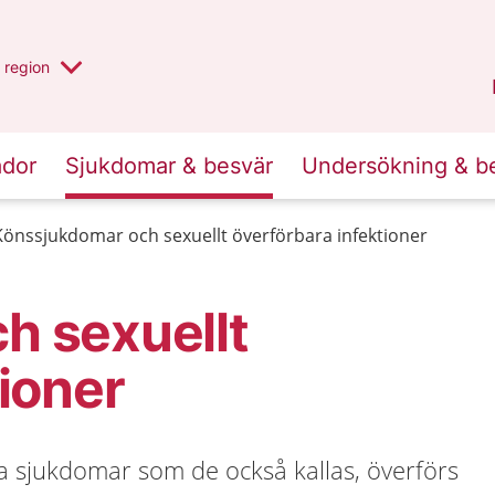
har valt region
en annan
region
Jönköpings län
.
ador
Sjukdomar & besvär
Undersökning & b
Könssjukdomar och sexuellt överförbara infektioner
h sexuellt
ioner
a sjukdomar som de också kallas, överförs