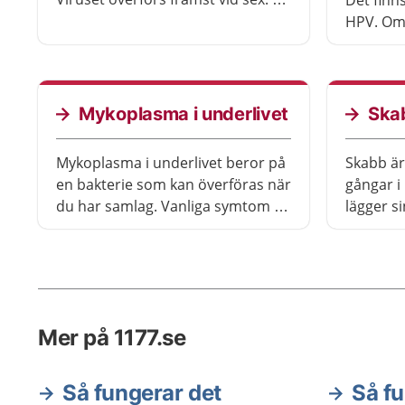
Det finn
flesta som har herpes i underlivet
HPV. Om 
får så lindriga symtom att de inte
brukar in
märker av det. Du kan inte bli av
själv. M
med viruset men det finns
orsaka c
läkemedel som kan lindra om du
cancers
Mykoplasma i underlivet
Ska
har besvär.
Mykoplasma i underlivet beror på
Skabb är
en bakterie som kan överföras när
gångar i
du har samlag. Vanliga symtom är
lägger s
att det svider när du kissar och att
symtomet
du har flytningar, klåda eller
Du kan b
mellanblödningar.
längre 
någon s
behandla
Mer på 1177.se
läkemed
hela kro
Så fungerar det
Så fu