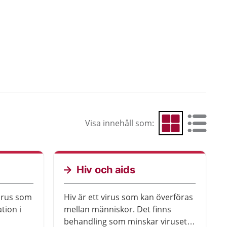
Visa innehåll som:
Visa som rutnät
Visa som 
Hiv och aids
virus som
Hiv är ett virus som kan överföras
tion i
mellan människor. Det finns
behandling som minskar viruset