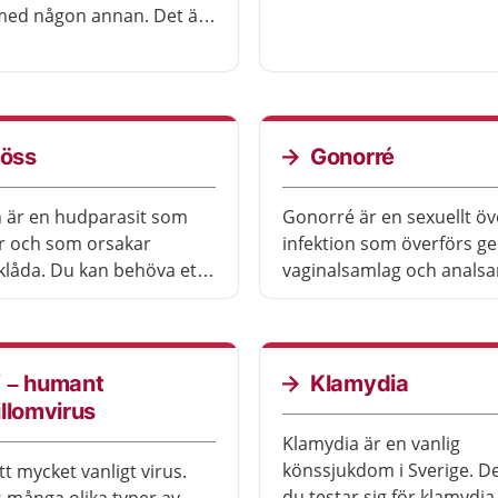
med någon annan. Det är
att kondomen eller
n är hel och att den är
i under hela samlaget.
löss
Gonorré
n är en hudparasit som
Gonorré är en sexuellt öv
hår och som orsakar
infektion som överförs 
 klåda. Du kan behöva ett
vaginalsamlag och anals
gsglas för att se lössen
eller genom munsex.
s ägg.
 – humant
Klamydia
llomvirus
Klamydia är en vanlig
könssjukdom i Sverige. De
t mycket vanligt virus.
du testar sig för klamydi