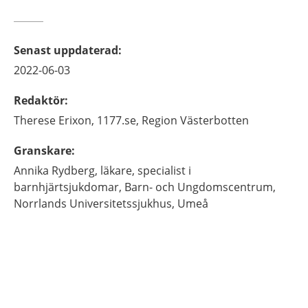
Senast uppdaterad
:
2022-06-03
Redaktör
:
Therese
Erixon,
1177.se, Region Västerbotten
Granskare
:
Annika
Rydberg,
läkare, specialist i
barnhjärtsjukdomar,
Barn- och Ungdomscentrum,
Norrlands Universitetssjukhus,
Umeå