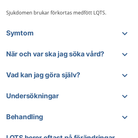
Sjukdomen brukar förkortas medfött LQTS.
Symtom
När och var ska jag söka vård?
Vad kan jag göra själv?
Undersökningar
Behandling
LQTS beror oftast på förändringar