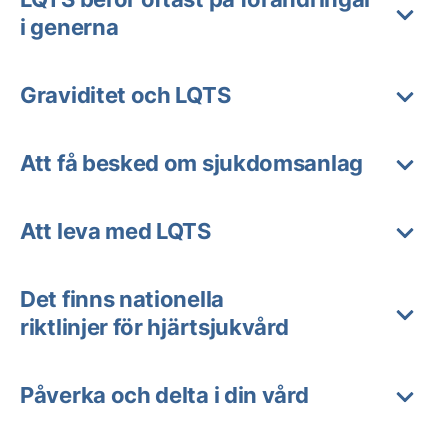
i generna
Graviditet och LQTS
Att få besked om sjukdomsanlag
Att leva med LQTS
Det finns nationella
riktlinjer för hjärtsjukvård
Påverka och delta i din vård