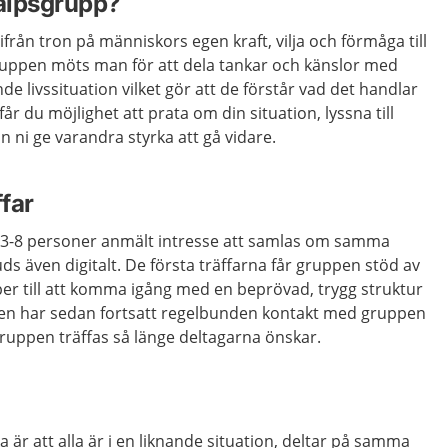
jälpsgrupp?
från tron på människors egen kraft, vilja och förmåga till
gruppen möts man för att dela tankar och känslor med
e livssituation vilket gör att de förstår vad det handlar
får du möjlighet att prata om din situation, lyssna till
 ni ge varandra styrka att gå vidare.
far
 3-8 personer anmält intresse att samlas om samma
ds även digitalt. De första träffarna får gruppen stöd av
er till att komma igång med en beprövad, trygg struktur
ren har sedan fortsatt regelbunden kontakt med gruppen
Gruppen träffas så länge deltagarna önskar.
 är att alla är i en liknande situation, deltar på samma