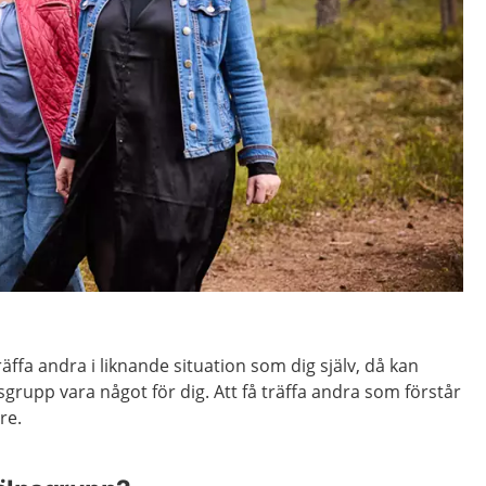
räffa andra i liknande situation som dig själv, då kan
sgrupp vara något för dig. Att få träffa andra som förstår
re.