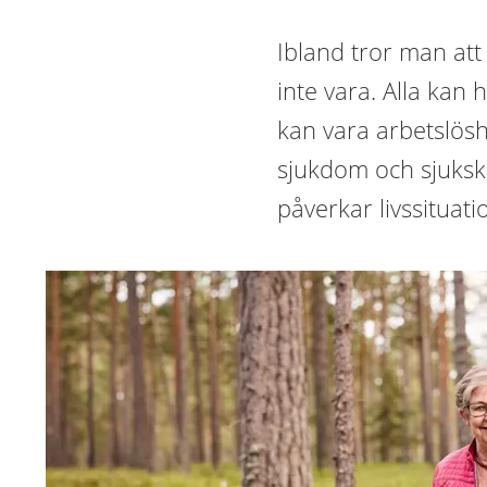
Ibland tror man at
inte vara. Alla kan 
kan vara arbetslöshe
sjukdom och sjuksk
påverkar livssituati