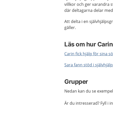
villkor och ger varandra s
där deltagarna delar med 
Att delta i en självhjälp
gäller.
Läs om hur Carin
Carin fick hjälp för sina
Sara fann stöd i självhjä
Grupper
Nedan kan du se exempel 
Är du intresserad? Fyll i 