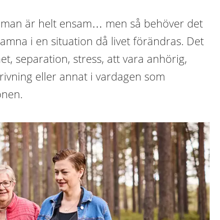
t man är helt ensam… men så behöver det
hamna i en situation då livet förändras. Det
t, separation, stress, att vara anhörig,
rivning eller annat i vardagen som
onen.