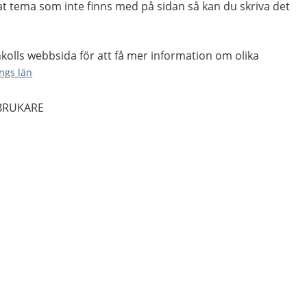
 tema som inte finns med på sidan så kan du skriva det
kolls webbsida för att få mer information om olika
ings län
 BRUKARE