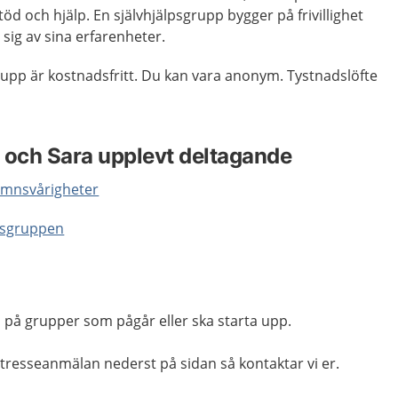
töd och hjälp. En självhjälpsgrupp bygger på frivillighet
sig av sina erfarenheter.
sgrupp är kostnadsfritt. Du kan vara anonym. Tystnadslöfte
 och Sara upplevt deltagande
 sömnsvårigheter
lpsgruppen
på grupper som pågår eller ska starta upp.
intresseanmälan nederst på sidan så kontaktar vi er.