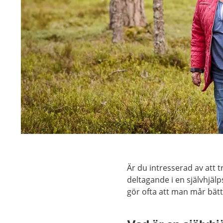
Är du intresserad av att t
deltagande i en självhjälp
gör ofta att man mår bätt