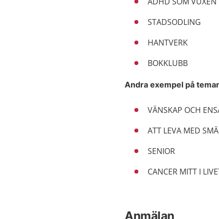
ADHD SOM VUXEN
STADSODLING
HANTVERK
BOKKLUBB
Andra exempel på teman 
VÄNSKAP OCH EN
ATT LEVA MED SM
SENIOR
CANCER MITT I LIVE
Anmälan