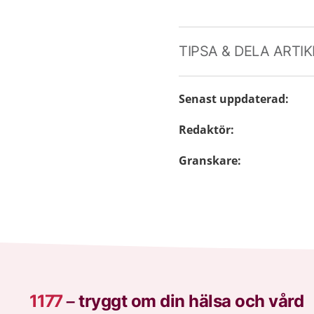
TIPSA & DELA ARTI
Senast uppdaterad
:
Redaktör
:
Granskare
:
1177
–
tryggt om din hälsa och vård