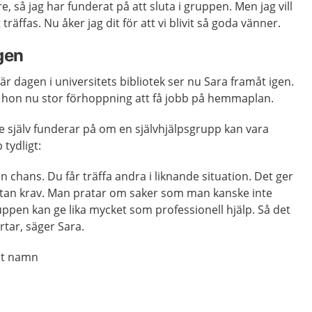
, så jag har funderat på att sluta i gruppen. Men jag vill
t träffas. Nu åker jag dit för att vi blivit så goda vänner.
gen
är dagen i universitets bibliotek ser nu Sara framåt igen.
hon nu stor förhoppning att få jobb på hemmaplan.
ne själv funderar på om en självhjälpsgrupp kan vara
tydligt:
 chans. Du får träffa andra i liknande situation. Det ger
 utan krav. Man pratar om saker som man kanske inte
ppen kan ge lika mycket som professionell hjälp. Så det
artar, säger Sara.
rat namn