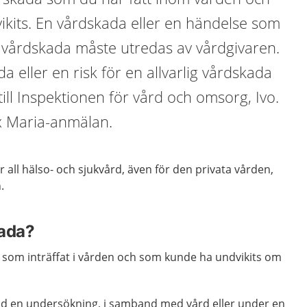
kits. En vårdskada eller en händelse som
en vårdskada måste utredas av vårdgivaren.
da eller en risk för en allvarlig vårdskada
ill Inspektionen för vård och omsorg, Ivo.
ex Maria-anmälan.
 all hälso- och sjukvård, även för den privata vården,
.
kada?
 som inträffat i vården och som kunde ha undvikits om
.
id en undersökning, i samband med vård eller under en