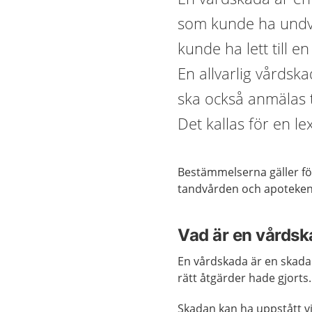
som kunde ha undvi
kunde ha lett till 
En allvarlig vårdska
ska också anmälas t
Det kallas för en l
Bestämmelserna gäller för
tandvården och apoteken
Vad är en vårds
En vårdskada är en skada
rätt åtgärder hade gjorts
Skadan kan ha uppstått v