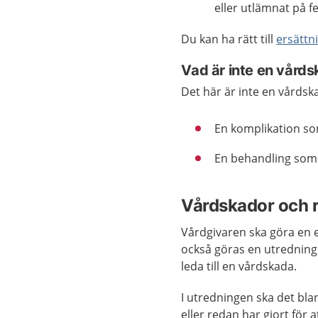
eller utlämnat på fe
Du kan ha rätt till
ersättn
Vad är inte en vård
Det här är inte en vårdsk
En komplikation som
En behandling som 
Vårdskador och r
Vårdgivaren ska göra en e
också göras en utredning 
leda till en vårdskada.
I utredningen ska det bl
eller redan har gjort för 