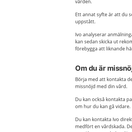
vården.
Ett annat syfte är att du 
uppstått.
Ivo analyserar anmälninga
kan sedan skicka ut rekom
förebygga att liknande hä
Om du är missnö
Börja med att kontakta de
missnöjd med din vård.
Du kan också kontakta pa
om hur du kan gå vidare.
Du kan kontakta Ivo dire
medfört en vårdskada. De