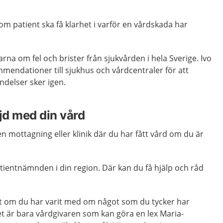
som patient ska få klarhet i varför en vårdskada har
rna om fel och brister från sjukvården i hela Sverige. Ivo
mendationer till sjukhus och vårdcentraler för att
ndelser sker igen.
jd med din vård
n mottagning eller klinik där du har fått vård om du är
tientnämnden i din region. Där kan du få hjälp och råd
kt om du har varit med om något som du tycker har
t är bara vårdgivaren som kan göra en lex Maria-