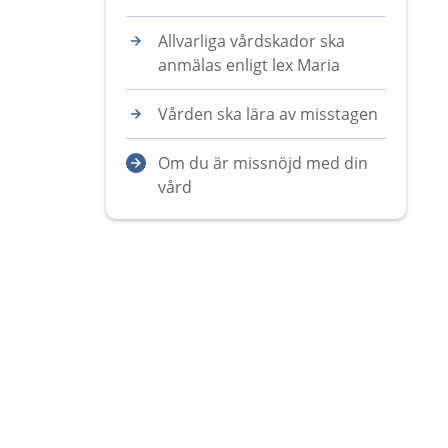
Allvarliga vårdskador ska
anmälas enligt lex Maria
Vården ska lära av misstagen
Om du är missnöjd med din
vård