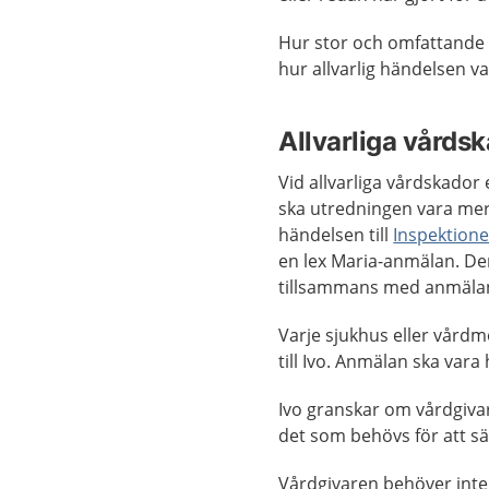
Hur stor och omfattande 
hur allvarlig händelsen v
Allvarliga vårdsk
Vid allvarliga vårdskador 
ska utredningen vara me
händelsen till
Inspektione
en lex Maria-anmälan. Den
tillsammans med anmäla
Varje sjukhus eller vård
till Ivo. Anmälan ska vara
Ivo granskar om vårdgivar
det som behövs för att sä
Vårdgivaren behöver inte