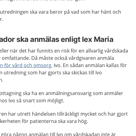
utredningen ska vara beror på vad som har hänt och
ar.
ador ska anmälas enligt lex Maria
eller när det har funnits en risk för en allvarlig vårdskada
r omfattande. Då måste också vårdgivaren anmäla
n för vård och omsorg,
Ivo. En sådan anmälan kallas för
 utredning som har gjorts ska skickas till Ivo
n.
mottagning ska ha en anmälningsansvarig som anmäler
 hos Ivo så snart som möjligt.
en har utrett händelsen tillräckligt mycket och har gjort
kerheten för patienterna ska vara hög.
 göra någon anmälan till Ivo om vårdskadan inte är