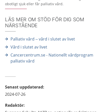
obotligt sjuk eller får palliativ vård.
LÄS MER OM STÖD FÖR DIG SOM
NÄRSTÅENDE
Palliativ vård – vård i slutet av livet
Vård i slutet av livet
Cancercentrum.se - Nationellt vårdprogram
palliativ vård
Senast uppdaterad
:
2024-07-26
Redaktör
: