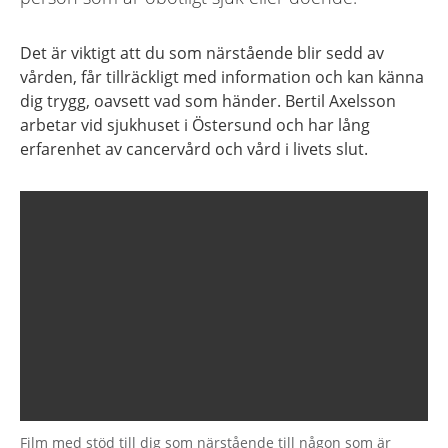
Det är viktigt att du som närstående blir sedd av
vården, får tillräckligt med information och kan känna
dig trygg, oavsett vad som händer. Bertil Axelsson
arbetar vid sjukhuset i Östersund och har lång
erfarenhet av cancervård och vård i livets slut.
Film med stöd till dig som närstående till någon som är