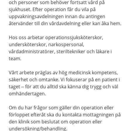
och personer som behöver fortsatt vård på
sjukhuset. Efter operation får du vila på
uppvakningsavdelningen innan du antingen
återvänder till din vårdavdelning eller kan åka hem.
Hos oss arbetar operationssjuksköterskor,
undersköterskor, narkospersonal,
vårdadministratörer, steriltekniker och läkare i
team.
Vårt arbete präglas av hög medicinsk kompetens,
säkerhet och omtanke. Vi fokuserar på en patient i
taget – för att du alltid ska känna dig trygg och väl
omhändertagen.
Om du har frågor som gäller din operation eller
förloppet efteråt ska du kontakta mottagningen på
den klinik som beslutat om operation eller
undersökning/behandling.