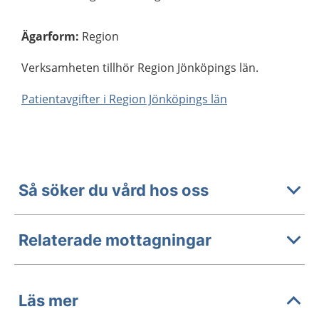
Ägarform
:
Region
Verksamheten tillhör Region Jönköpings län.
Patientavgifter i Region Jönköpings län
Så söker du vård hos oss
Relaterade mottagningar
Läs mer