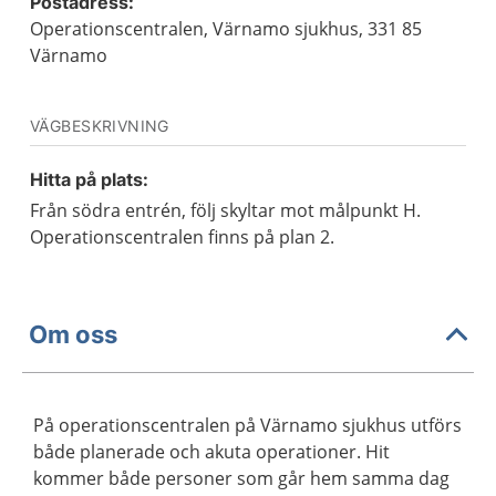
Postadress:
Operationscentralen, Värnamo sjukhus, 331 85
Värnamo
VÄGBESKRIVNING
Hitta på plats:
Från södra entrén, följ skyltar mot målpunkt H.
Operationscentralen finns på plan 2.
Om oss
På operationscentralen på Värnamo sjukhus utförs
både planerade och akuta operationer. Hit
kommer både personer som går hem samma dag