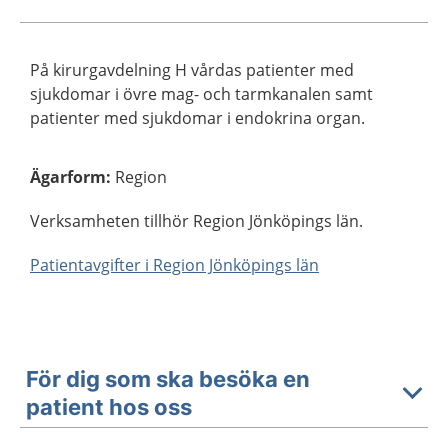
På kirurgavdelning H vårdas patienter med
sjukdomar i övre mag- och tarmkanalen samt
patienter med sjukdomar i endokrina organ.
Ägarform
:
Region
Verksamheten tillhör Region Jönköpings län.
Patientavgifter i Region Jönköpings län
För dig som ska besöka en
patient hos oss