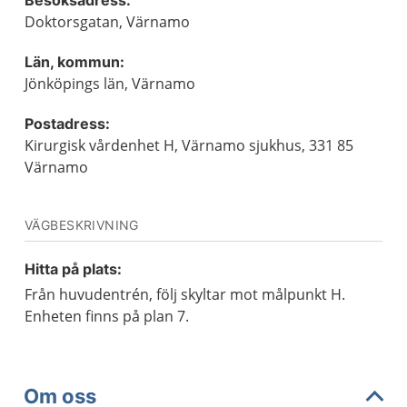
Besöksadress:
Doktorsgatan, Värnamo
Län, kommun:
Jönköpings län, Värnamo
Postadress:
Kirurgisk vårdenhet H, Värnamo sjukhus, 331 85
Värnamo
VÄGBESKRIVNING
Hitta på plats:
Från huvudentrén, följ skyltar mot målpunkt H.
Enheten finns på plan 7.
Om oss