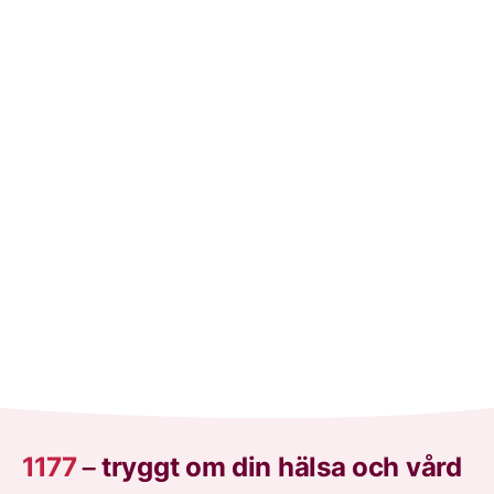
1177
–
tryggt om din hälsa och vård