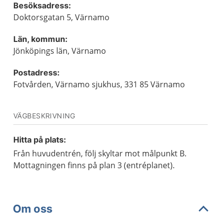
Besöksadress:
Doktorsgatan 5, Värnamo
Län, kommun:
Jönköpings län, Värnamo
Postadress:
Fotvården, Värnamo sjukhus, 331 85 Värnamo
VÄGBESKRIVNING
Hitta på plats:
Från huvudentrén, följ skyltar mot målpunkt B.
Mottagningen finns på plan 3 (entréplanet).
Om oss