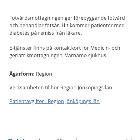
Fotvårdsmottagningen ger förebyggande fotvård
och behandlar fotsår. Hit kommer patienter med
diabetes på remiss från läkare.
E-tjänster finns på kontaktkort för Medicin- och
geriatrikmottagningen, Värnamo sjukhus.
Ägarform
:
Region
Verksamheten tillhör Region Jönköpings län.
Patientavgifter i Region Jönköpings län