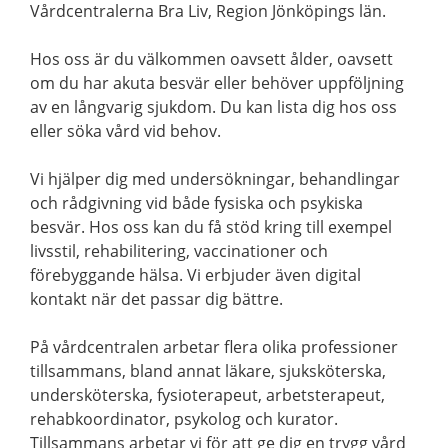
Vårdcentralerna Bra Liv, Region Jönköpings län.
Hos oss är du välkommen oavsett ålder, oavsett
om du har akuta besvär eller behöver uppföljning
av en långvarig sjukdom. Du kan lista dig hos oss
eller söka vård vid behov.
Vi hjälper dig med undersökningar, behandlingar
och rådgivning vid både fysiska och psykiska
besvär. Hos oss kan du få stöd kring till exempel
livsstil, rehabilitering, vaccinationer och
förebyggande hälsa. Vi erbjuder även digital
kontakt när det passar dig bättre.
På vårdcentralen arbetar flera olika professioner
tillsammans, bland annat läkare, sjuksköterska,
undersköterska, fysioterapeut, arbetsterapeut,
rehabkoordinator, psykolog och kurator.
Tillsammans arbetar vi för att ge dig en trygg vård