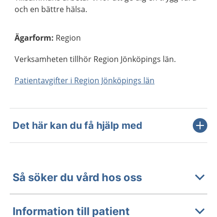
och en bättre hälsa.
Ägarform
:
Region
Verksamheten tillhör Region Jönköpings län.
Patientavgifter i Region Jönköpings län
Det här kan du få hjälp med
Så söker du vård hos oss
Information till patient