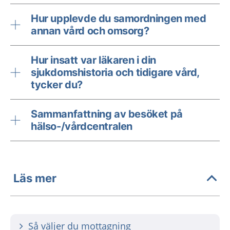
Hur upplevde du samordningen med
annan vård och omsorg?
Hur insatt var läkaren i din
sjukdomshistoria och tidigare vård,
tycker du?
Sammanfattning av besöket på
hälso-/vårdcentralen
Läs mer
Så väljer du mottagning