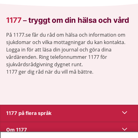
1177
–
tryggt om din hälsa och vård
På 1177.se får du råd om hälsa och information om
sjukdomar och vilka mottagningar du kan kontakta.
Logga in för att läsa din journal och göra dina
vårdärenden. Ring telefonnummer 1177 för
sjukvårdsrådgivning dygnet runt.
1177 ger dig råd när du vill må bättre.
Visa inn
1177 på flera språk
Visa inn
Om 1177