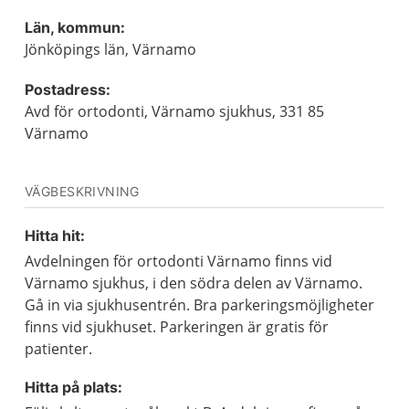
Län, kommun:
Jönköpings län, Värnamo
Postadress:
Avd för ortodonti, Värnamo sjukhus, 331 85
Värnamo
VÄGBESKRIVNING
Hitta hit:
Avdelningen för ortodonti Värnamo finns vid
Värnamo sjukhus, i den södra delen av Värnamo.
Gå in via sjukhusentrén. Bra parkeringsmöjligheter
finns vid sjukhuset. Parkeringen är gratis för
patienter.
Hitta på plats: