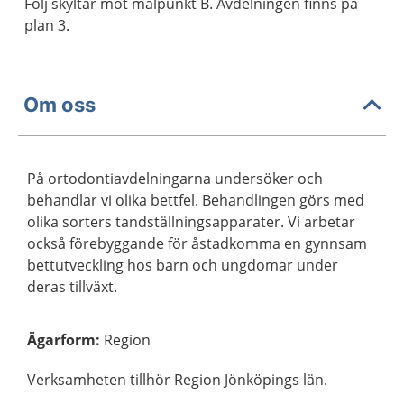
Följ skyltar mot målpunkt B. Avdelningen finns på
plan 3.
Om oss
På ortodontiavdelningarna undersöker och
behandlar vi olika bettfel. Behandlingen görs med
olika sorters tandställningsapparater. Vi arbetar
också förebyggande för åstadkomma en gynnsam
bettutveckling hos barn och ungdomar under
deras tillväxt.
Ägarform
:
Region
Verksamheten tillhör Region Jönköpings län.