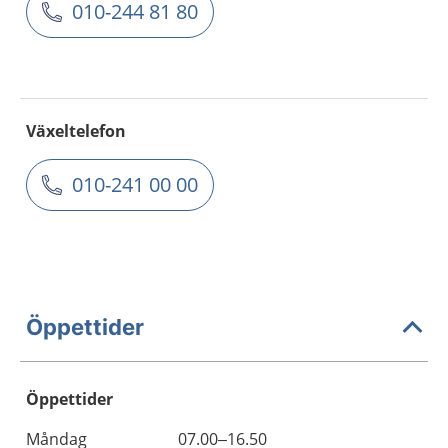
010-244 81 80
Växeltelefon
010-241 00 00
Öppettider
Öppettider
Öppettider
Kommentarer
Måndag
07.00–16.50
Dag