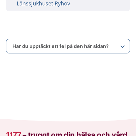
Länssjukhuset Ryhov
Har du upptäckt ett fel på den här sidan?
1177
–
tryggt om din hälsa och vård