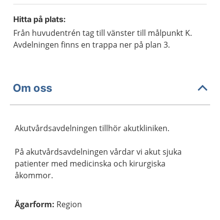
Hitta på plats:
Från huvudentrén tag till vänster till målpunkt K.
Avdelningen finns en trappa ner på plan 3.
Om oss
Akutvårdsavdelningen tillhör akutkliniken.
På akutvårdsavdelningen vårdar vi akut sjuka
patienter med medicinska och kirurgiska
åkommor.
Ägarform
:
Region