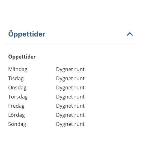
Öppettider
Öppettider
Öppettider
Kommentarer
Måndag
Dygnet runt
Dag
Tisdag
Dygnet runt
Onsdag
Dygnet runt
Torsdag
Dygnet runt
Fredag
Dygnet runt
Lördag
Dygnet runt
Söndag
Dygnet runt