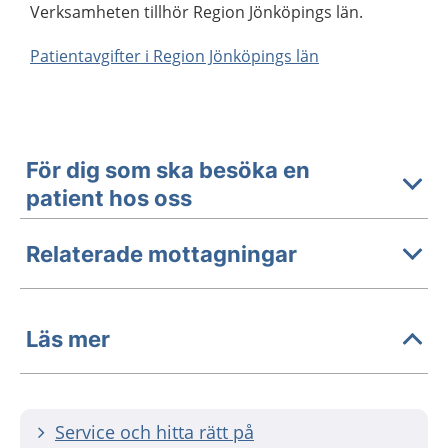
Verksamheten tillhör Region Jönköpings län.
Patientavgifter i Region Jönköpings län
För dig som ska besöka en
patient hos oss
Relaterade mottagningar
Läs mer
Service och hitta rätt på