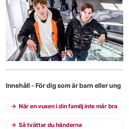
Innehåll - För dig som är barn eller ung
När en vuxen i din familj inte mår bra
Så tvättar du händerna