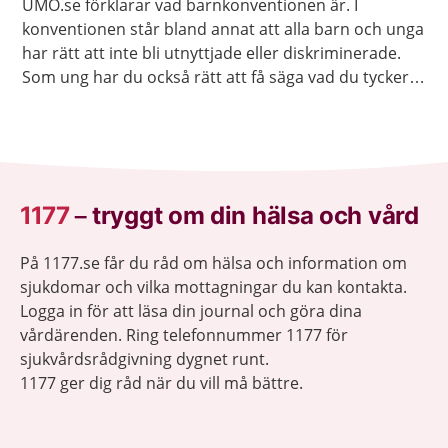
UMO.se förklarar vad barnkonventionen är. I
konventionen står bland annat att alla barn och unga
har rätt att inte bli utnyttjade eller diskriminerade.
Som ung har du också rätt att få säga vad du tycker
och att få dina åsikter respekterade.
1177
–
tryggt om din hälsa och vård
På 1177.se får du råd om hälsa och information om
sjukdomar och vilka mottagningar du kan kontakta.
Logga in för att läsa din journal och göra dina
vårdärenden. Ring telefonnummer 1177 för
sjukvårdsrådgivning dygnet runt.
1177 ger dig råd när du vill må bättre.