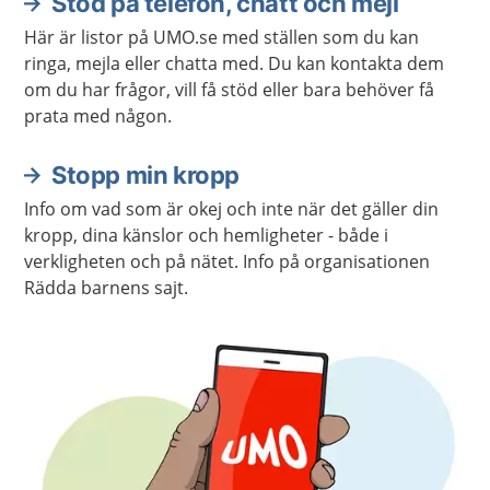
Stöd på telefon, chatt och mejl
Här är listor på UMO.se med ställen som du kan
ringa, mejla eller chatta med. Du kan kontakta dem
om du har frågor, vill få stöd eller bara behöver få
prata med någon.
Stopp min kropp
Info om vad som är okej och inte när det gäller din
kropp, dina känslor och hemligheter - både i
verkligheten och på nätet. Info på organisationen
Rädda barnens sajt.