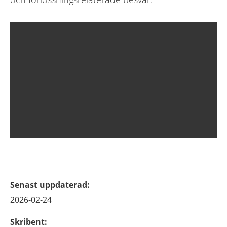
Senast uppdaterad
:
2026-02-24
Skribent
: