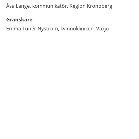
Åsa
Lange,
kommunikatör,
Region Kronoberg
Granskare
:
Emma
Tunér Nyström,
kvinnokliniken,
Växjö