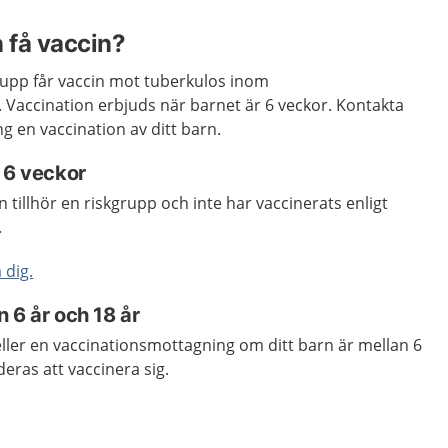
n få vaccin?
rupp får vaccin mot tuberkulos inom
Vaccination erbjuds när barnet är 6 veckor. Kontakta
g en vaccination av ditt barn.
n 6 veckor
 tillhör en riskgrupp och inte har vaccinerats enligt
.
 dig.
 6 år och 18 år
ller en vaccinationsmottagning om ditt barn är mellan 6
ras att vaccinera sig.