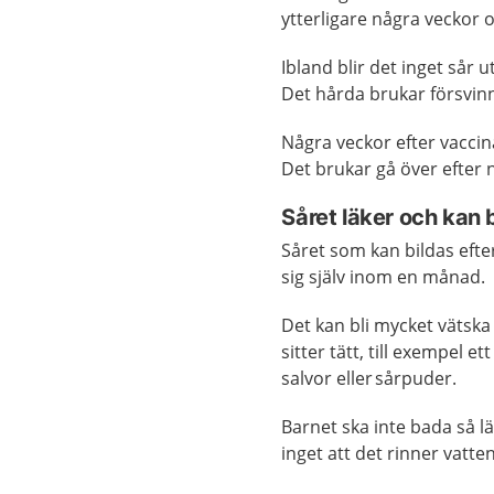
ytterligare några veckor o
Ibland blir det inget sår u
Det hårda brukar försvin
Några veckor efter vacci
Det brukar gå över efter
Såret läker och kan b
Såret som kan bildas efte
sig själv inom en månad.
Det kan bli mycket vätska
sitter tätt, till exempel e
salvor eller
sårpuder.
Barnet ska inte bada så lä
inget att det rinner vatte