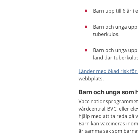
Barn upp till 6 år i 
Barn och unga upp 
tuberkulos.
Barn och unga upp t
land där tuberkulos
Länder med ökad risk för
webbplats.
Barn och unga som har
Vaccinationsprogrammet ka
vårdcentral,
BVC,
eller el
hjälp med att ta reda på v
Barn kan vaccineras ino
är samma sak som barna