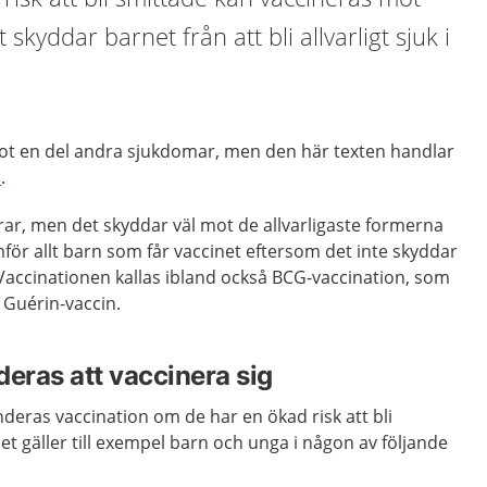
 skyddar barnet från att bli allvarligt sjuk i
ot en del andra sjukdomar, men den här texten handlar
s
.
rar, men det skyddar väl mot de allvarligaste formerna
mför allt barn som får vaccinet eftersom det inte skyddar
Vaccinationen kallas ibland också BCG-vaccination, som
 Guérin-vaccin.
ras att vaccinera sig
ras vaccination om de har en ökad risk att bli
t gäller till
exempel barn och unga i någon av följande