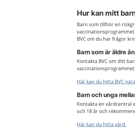
Hur kan mitt bar
Barn som tillhör en riskg
vaccinationsprogrammet. 
BVC om du har frågor krin
Barn som är äldre ä
Kontakta BVC om ditt barn
vaccinationsprogrammet
Här kan du hitta BVC nära
Barn och unga mellan
Kontakta en vårdcentral e
och 18 år och rekommende
Här kan du hitta vård.