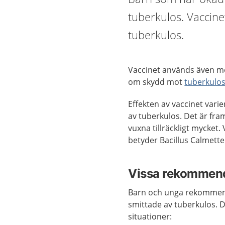
tuberkulos. Vaccinet
tuberkulos.
Vaccinet används även m
om skydd mot
tuberkulo
Effekten av vaccinet
varie
av tuberkulos. Det är fra
vuxna tillräckligt mycket.
betyder Bacillus Calmette
Vissa rekommende
Barn och unga rekommende
smittade av tuberkulos. De
situationer
: