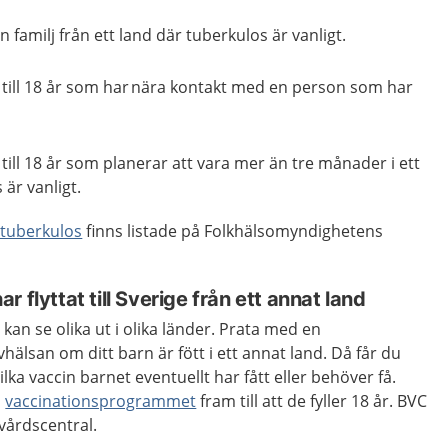
en familj från ett land där tuberkulos är vanligt.
till 18 år som har nära kontakt med en person som har
ill 18 år som planerar att vara mer än tre månader i ett
 är vanligt.
 tuberkulos
finns listade på Folkhälsomyndighetens
 flyttat till Sverige från ett annat land
n se olika ut i olika länder. Prata med en
evhälsan om ditt barn är fött i ett annat land. Då får du
ilka vaccin barnet eventuellt har fått eller behöver få.
m
vaccinationsprogrammet
fram till att de fyller 18 år.
BVC
vårdscentral.