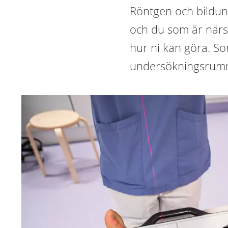
Röntgen och bildun
och du som är närs
hur ni kan göra. So
undersökningsrum