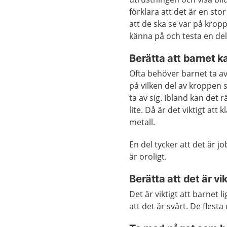
förklara att det är en st
att de ska se var på krop
känna på och testa en del
Berätta att barnet k
Ofta behöver barnet ta av 
på vilken del av kroppen
ta av sig. Ibland kan det 
lite. Då är det viktigt att
metall.
En del tycker att det är 
är oroligt.
Berätta att det är vik
Det är viktigt att barnet li
att det är svårt. De flest