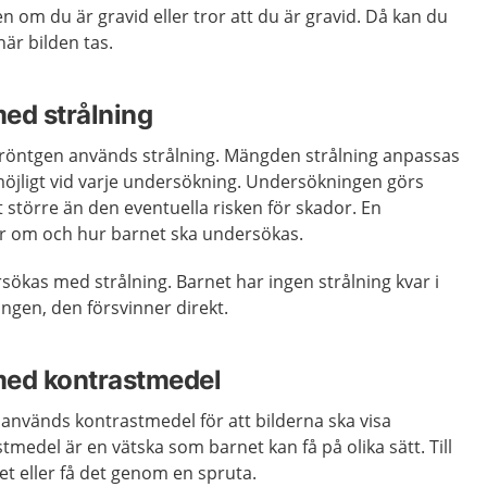
n om du är gravid eller tror att du är gravid. Då kan du
är bilden tas.
ed strålning
röntgen används strålning. Mängden strålning anpassas
 möjligt vid varje undersökning. Undersökningen görs
 större än den eventuella risken för skador. En
 om och hur barnet ska undersökas.
rsökas med strålning. Barnet har ingen strålning kvar i
ngen, den försvinner direkt.
med kontrastmedel
används kontrastmedel för att bilderna ska visa
stmedel är en vätska som barnet kan få på olika sätt. Till
t eller få det genom en spruta.