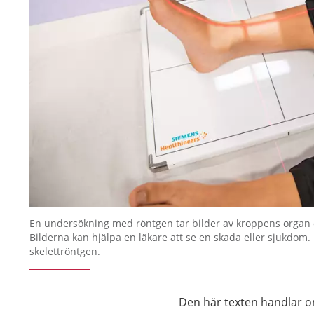
En undersökning med röntgen tar bilder av kroppens organ o
Bilderna kan hjälpa en läkare att se en skada eller sjukdom. 
skelettröntgen.
Den här texten handlar o