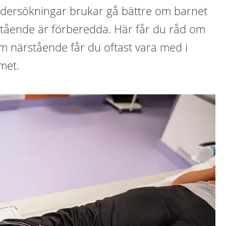
dersökningar brukar gå bättre om barnet
tående är förberedda. Här får du råd om
m närstående får du oftast vara med i
met.