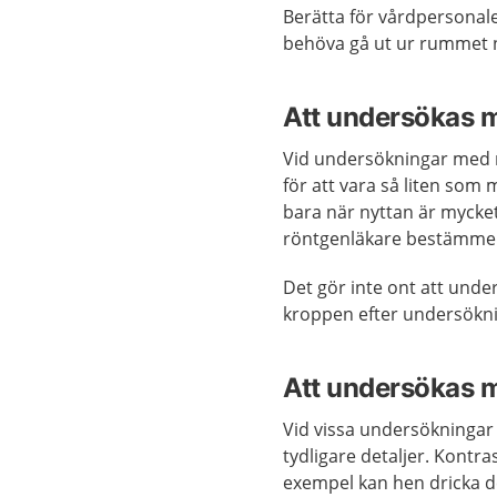
Berätta för vårdpersonale
behöva gå ut ur rummet n
Att undersökas m
Vid undersökningar med 
för att vara så liten som
bara när nyttan är mycket
röntgenläkare bestämmer
Det gör inte ont att unde
kroppen efter undersökni
Att undersökas 
Vid vissa undersökningar 
tydligare detaljer. Kontra
exempel kan hen dricka de