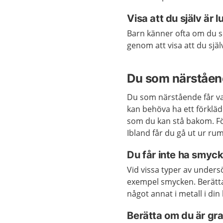
Visa att du själv är l
Barn känner ofta om du s
genom att visa att du själ
Du som närståen
Du som närstående får v
kan behöva ha ett förkläd
som du kan stå bakom. För
Ibland får du gå ut ur ru
Du får inte ha smyck
Vid vissa typer av undersö
exempel smycken. Berätt
något annat i metall i din
Berätta om du är gr