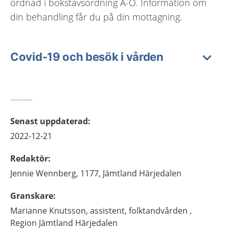
ordnad i bokstavsordning A-Ö. Information om
din behandling får du på din mottagning.
Covid-19 och besök i vården
Senast uppdaterad
:
2022-12-21
Redaktör
:
Jennie
Wennberg,
1177, Jämtland Härjedalen
Granskare
:
Marianne
Knutsson,
assistent,
folktandvården ,
Region Jämtland Härjedalen