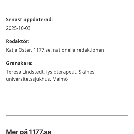
Senast uppdaterad
:
2025-10-03
Redaktör
:
Katja
Öster,
1177.se, nationella redaktionen
Granskare
:
Teresa
Lindstedt,
fysioterapeut,
Skånes
universitetssjukhus,
Malmö
Mer på 1177.se