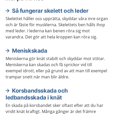
Så fungerar skelett och leder
Skelettet håller oss upprätta, skyddar våra inre organ
och är fäste för musklerna. Skelettets ben hålls ihop
med leder. I lederna kan benen röra sig mot
varandra. Det gör att hela kroppen kan röra sig.
Meniskskada
Meniskerna gör knät stabilt och skyddar mot stötar.
Meniskerna kan skadas och få sprickor vid till
exempel idrott, eller på grund av att man till exempel
trampar snett när man blir äldre.
Korsbandsskada och
ledbandsskada i knät
En skada på korsbandet sker oftast efter att du har
vridit knät kraftigt. Många gånger är det främre