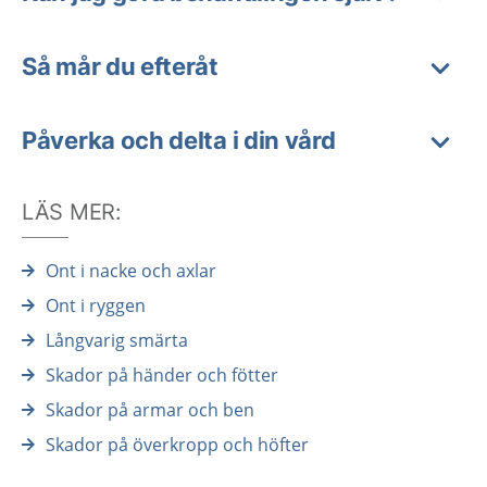
Så mår du efteråt
Påverka och delta i din vård
LÄS MER:
Ont i nacke och axlar
Ont i ryggen
Långvarig smärta
Skador på händer och fötter
Skador på armar och ben
Skador på överkropp och höfter