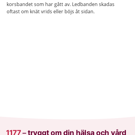
korsbandet som har gått av. Ledbanden skadas
oftast om knät vrids eller böjs åt sidan.
1177
–
tryggt om din hälsa och vård