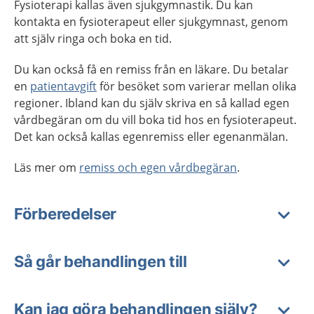
Fysioterapi kallas även sjukgymnastik. Du kan
kontakta en fysioterapeut eller sjukgymnast, genom
att själv ringa och boka en tid.
Du kan också få en remiss från en läkare. Du betalar
en
patientavgift
för besöket som varierar mellan olika
regioner. Ibland kan du själv skriva en så kallad egen
vårdbegäran om du vill boka tid hos en fysioterapeut.
Det kan också kallas egenremiss eller egenanmälan.
Läs mer om
remiss och egen vårdbegäran
.
Förberedelser
Så går behandlingen till
Kan jag göra behandlingen själv?