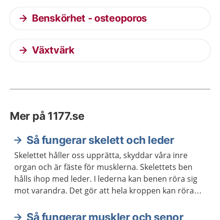
Benskörhet - osteoporos
Växtvärk
Mer på 1177.se
Så fungerar skelett och leder
Skelettet håller oss upprätta, skyddar våra inre
organ och är fäste för musklerna. Skelettets ben
hålls ihop med leder. I lederna kan benen röra sig
mot varandra. Det gör att hela kroppen kan röra
sig.
Så fungerar muskler och senor