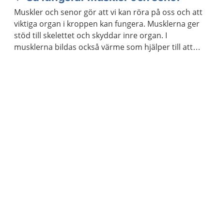
Muskler och senor gör att vi kan röra på oss och att
viktiga organ i kroppen kan fungera. Musklerna ger
stöd till skelettet och skyddar inre organ. I
musklerna bildas också värme som hjälper till att
hålla kroppstemperaturen på en lagom nivå.