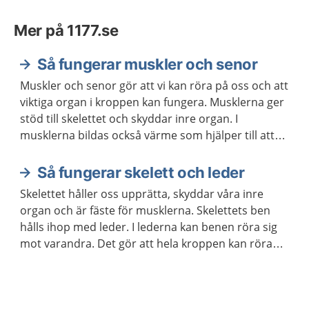
Mer på 1177.se
Så fungerar muskler och senor
Muskler och senor gör att vi kan röra på oss och att
viktiga organ i kroppen kan fungera. Musklerna ger
stöd till skelettet och skyddar inre organ. I
musklerna bildas också värme som hjälper till att
hålla kroppstemperaturen på en lagom nivå.
Så fungerar skelett och leder
Skelettet håller oss upprätta, skyddar våra inre
organ och är fäste för musklerna. Skelettets ben
hålls ihop med leder. I lederna kan benen röra sig
mot varandra. Det gör att hela kroppen kan röra
sig.