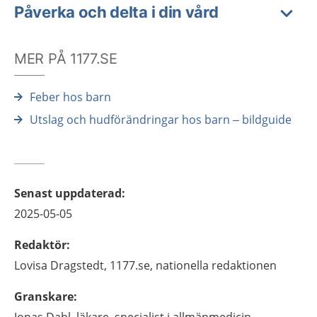
Påverka och delta i din vård
MER PÅ 1177.SE
Feber hos barn
Utslag och hudförändringar hos barn – bildguide
Senast uppdaterad
:
2025-05-05
Redaktör
:
Lovisa
Dragstedt,
1177.se, nationella redaktionen
Granskare
: