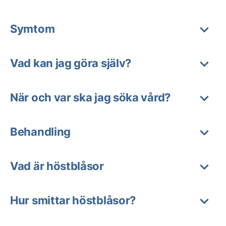
Symtom
Vad kan jag göra själv?
När och var ska jag söka vård?
Behandling
Vad är höstblåsor
Hur smittar höstblåsor?