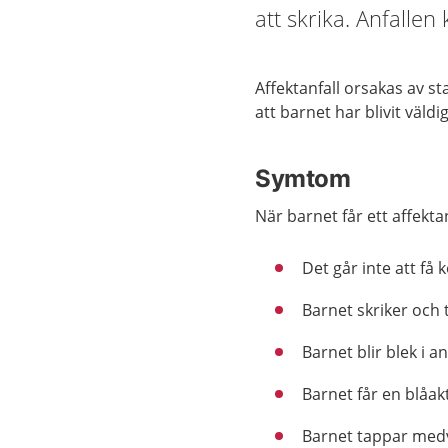
att skrika. Anfallen
Affektanfall orsakas av sta
att barnet har blivit väldi
Symtom
När barnet får ett affekta
Det går inte att få
Barnet skriker och
Barnet blir blek i an
Barnet får en blåak
Barnet tappar medv