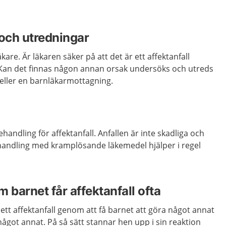
och utredningar
are. Är läkaren säker på att det är ett affektanfall
Kan det finnas någon annan orsak undersöks och utreds
 eller en barnläkarmottagning.
ehandling för affektanfall. Anfallen är inte skadliga och
handling med kramplösande läkemedel hjälper i regel
 barnet får affektanfall ofta
 ett affektanfall genom att få barnet att göra något annat
ågot annat. På så sätt stannar hen upp i sin reaktion