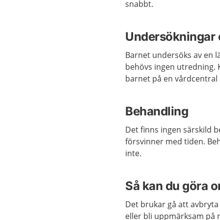
snabbt.
Undersökningar 
Barnet undersöks av en läk
behövs ingen utredning. 
barnet på en vårdcentral
Behandling
Det finns ingen särskild b
försvinner med tiden. Be
inte.
Så kan du göra om
Det brukar gå att avbryta
eller bli uppmärksam på n