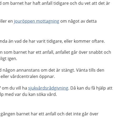
 om barnet har haft anfall tidigare och du vet att det är
ller en
jouröppen mottagning
om något av detta
nda än vad de har varit tidigare, eller kommer oftare.
n som barnet har ett anfall, anfallet går över snabbt och
igt igen.
d någon annanstans om det är stängt. Vänta tills den
eller vårdcentralen öppnar.
 om du vill ha
sjukvårdsrådgivning
. Då kan du få hjälp att
p med var du kan söka vård.
 gången barnet har ett anfall och det inte går över