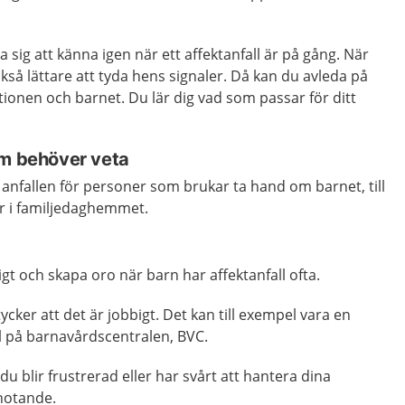
 sig att känna igen när ett affektanfall är på gång. När
ckså lättare att tyda hens signaler. Då kan du avleda på
tionen och barnet. Du lär dig vad som passar för ditt
om behöver veta
 anfallen för personer som brukar ta hand om barnet, till
er i familjedaghemmet.
gt och skapa oro när barn har affektanfall ofta.
ker att det är jobbigt. Det kan till exempel vara en
l på barnavårdscentralen, BVC.
du blir frustrerad eller har svårt att hantera dina
shotande.