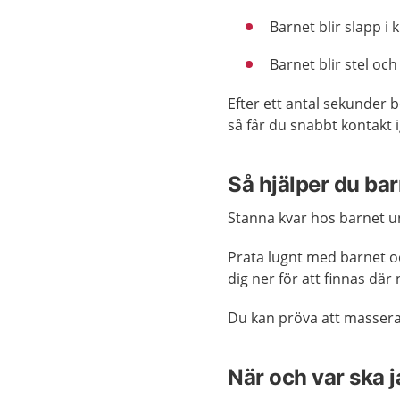
Barnet blir slapp i
Barnet blir stel oc
Efter ett antal sekunder 
så får du snabbt kontakt 
Så hjälper du barn
Stanna kvar hos barnet un
Prata lugnt med barnet oc
dig ner för att finnas där
Du kan pröva att massera
När och var ska 