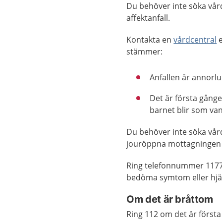
Du behöver inte söka vård
affektanfall.
Kontakta en
vårdcentral
e
stämmer:
Anfallen är annorlu
Det är första gånge
barnet blir som vanl
Du behöver inte söka vår
jouröppna mottagningen 
Ring telefonnummer 1177
bedöma symtom eller hjäl
Om det är bråttom
Ring 112 om det är första