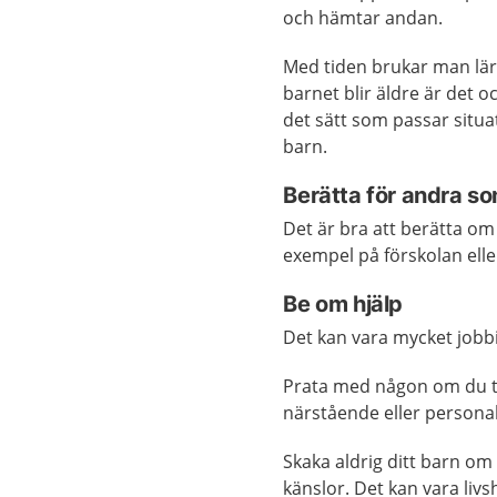
och hämtar andan.
Med tiden brukar man lära
barnet blir äldre är det o
det sätt som passar situa
barn.
Berätta för andra s
Det är bra att berätta om
exempel på förskolan ell
Be om hjälp
Det kan vara mycket jobbi
Prata med någon om du tyc
närstående eller persona
Skaka aldrig ditt barn om 
känslor. Det kan vara liv