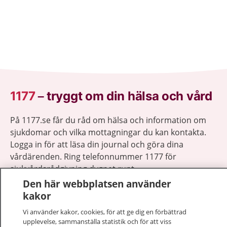
1177
–
tryggt om din hälsa och vård
På 1177.se får du råd om hälsa och information om
sjukdomar och vilka mottagningar du kan kontakta.
Logga in för att läsa din journal och göra dina
vårdärenden. Ring telefonnummer 1177 för
sjukvårdsrådgivning dygnet runt.
1177 ger dig råd när du vill må bättre.
Den här webbplatsen använder
kakor
Vi använder kakor, cookies, för att ge dig en förbättrad
upplevelse, sammanställa statistik och för att viss