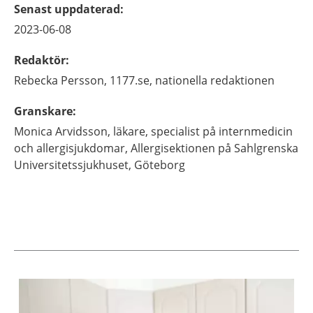
Senast uppdaterad
:
2023-06-08
Redaktör
:
Rebecka
Persson,
1177.se, nationella redaktionen
Granskare
:
Monica
Arvidsson,
läkare, specialist på internmedicin
och allergisjukdomar,
Allergisektionen på Sahlgrenska
Universitetssjukhuset,
Göteborg
Aktuella artiklar