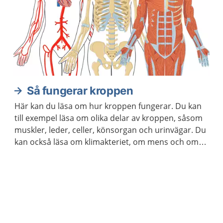
Så fungerar kroppen
Här kan du läsa om hur kroppen fungerar. Du kan
till exempel läsa om olika delar av kroppen, såsom
muskler, leder, celler, könsorgan och urinvägar. Du
kan också läsa om klimakteriet, om mens och om
hur kroppen åldras.