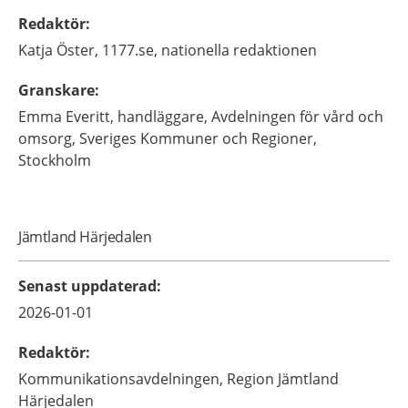
Redaktör
:
Katja
Öster,
1177.se, nationella redaktionen
Granskare
:
Emma
Everitt,
handläggare,
Avdelningen för vård och
omsorg, Sveriges Kommuner och Regioner,
Stockholm
Jämtland Härjedalen
Senast uppdaterad
:
2026-01-01
Redaktör
:
Kommunikationsavdelningen,
Region Jämtland
Härjedalen