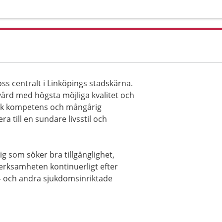
ss centralt i Linköpings stadskärna.
kvård med högsta möjliga kvalitet och
nsk kompetens och mångårig
a till en sundare livsstil och
ig som söker bra tillgänglighet,
verksamheten kontinuerligt efter
ts- och andra sjukdomsinriktade