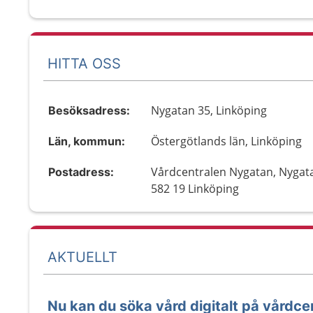
HITTA OSS
Nygatan 35, Linköping
Besöksadress:
Östergötlands län, Linköping
Län, kommun:
Vårdcentralen Nygatan, Nygat
Postadress:
582 19 Linköping
AKTUELLT
Nu kan du söka vård digitalt på vårdce