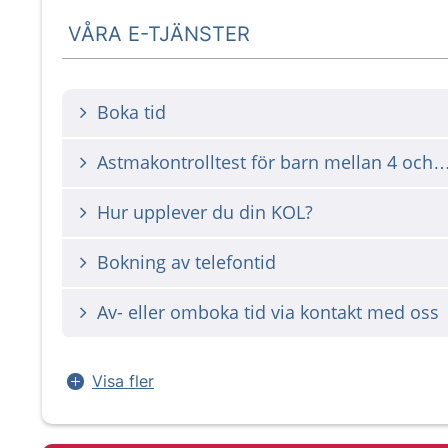
VÅRA E-TJÄNSTER
Boka tid
Astmakontrolltest för barn mellan 4 o
Hur upplever du din KOL?
Bokning av telefontid
Av- eller omboka tid via kontakt med oss
Visa fler