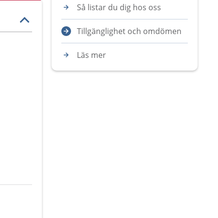
Så listar du dig hos oss
Tillgänglighet och omdömen
Läs mer