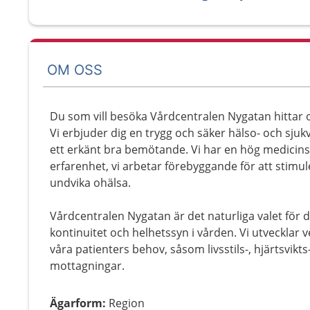
OM OSS
Du som vill besöka Vårdcentralen Nygatan hittar o
Vi erbjuder dig en trygg och säker hälso- och sju
ett erkänt bra bemötande. Vi har en hög medici
erfarenhet, vi arbetar förebyggande för att stimuler
undvika ohälsa.
Vårdcentralen Nygatan är det naturliga valet för d
kontinuitet och helhetssyn i vården. Vi utvecklar 
våra patienters behov, såsom livsstils-, hjärtsvik
mottagningar.
Ägarform
:
Region