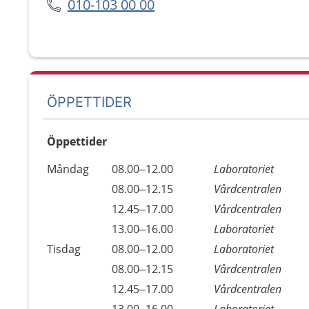
010-103 00 00
ÖPPETTIDER
Öppettider
Öppettider
Kommentarer
Måndag
08.00–12.00
Laboratoriet
Dag
Måndag
08.00–12.15
Vårdcentralen
Måndag
12.45–17.00
Vårdcentralen
Måndag
13.00–16.00
Laboratoriet
Tisdag
08.00–12.00
Laboratoriet
Tisdag
08.00–12.15
Vårdcentralen
Tisdag
12.45–17.00
Vårdcentralen