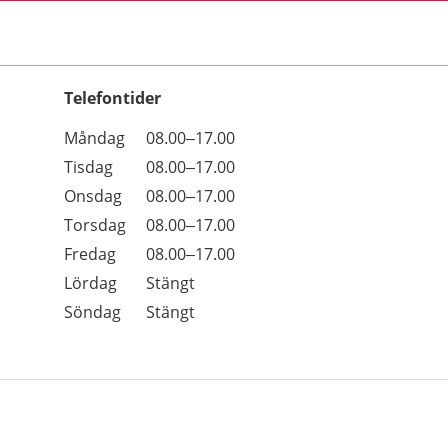
Telefontider
Öppettider
Kommentarer
Måndag
08.00–17.00
Dag
Tisdag
08.00–17.00
Onsdag
08.00–17.00
Torsdag
08.00–17.00
Fredag
08.00–17.00
Lördag
Stängt
Söndag
Stängt