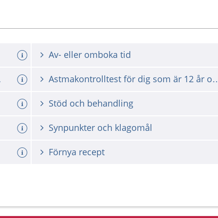
Av- eller omboka tid
ch 11 år
Astmakontrolltest för dig som är
Stöd och behandling
Synpunkter och klagomål
Förnya recept