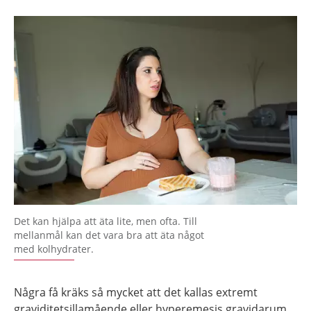
Det kan hjälpa att äta lite, men ofta. Till
mellanmål kan det vara bra att äta något
med kolhydrater.
Några få kräks så mycket att det kallas extremt
graviditetsillamående eller hyperemesis gravidarum.