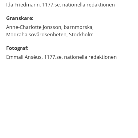
Ida
Friedmann,
1177.se, nationella redaktionen
Granskare
:
Anne-Charlotte
Jonsson,
barnmorska,
Mödrahälsovårdsenheten,
Stockholm
Fotograf
:
Emmali
Anséus,
1177.se, nationella redaktionen