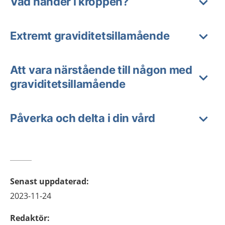
Vad händer i kroppen?
Extremt graviditetsillamående
Att vara närstående till någon med
graviditetsillamående
Påverka och delta i din vård
Senast uppdaterad
:
2023-11-24
Redaktör
: