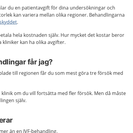
alar du en patientavgift för dina undersökningar och
torlek kan variera mellan olika regioner. Behandlingarna
skyddet
.
 betala hela kostnaden själv. Hur mycket det kostar beror
 kliniker kan ha olika avgifter.
lingar får jag?
plade till regionen får du som mest göra tre försök med
 klinik om du vill fortsätta med fler försök. Men då måste
lingen själv.
erar
 mer än en IVF-behandling.