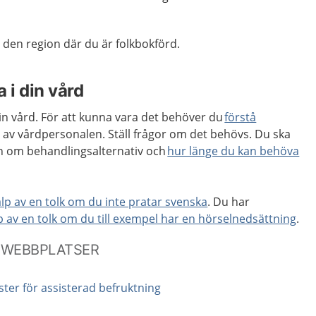
i den region där du är folkbokförd.
 i din vård
din vård. För att kunna vara det behöver du
förstå
 av vårdpersonalen. Ställ frågor om det behövs. Du ska
on om behandlingsalternativ och
hur länge du kan behöva
älp av en tolk om du inte pratar svenska
. Du har
lp av en tolk om du till exempel har en hörselnedsättning
.
 WEBBPLATSER
ister för assisterad befruktning