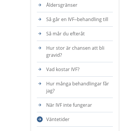
Åldersgränser
Så går en IVF–behandling till
Så mår du efteråt
Hur stor är chansen att bli
gravid?
Vad kostar IVF?
Hur många behandlingar får
jag?
När IVF inte fungerar
Väntetider