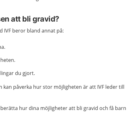
en att bli gravid?
d IVF beror bland annat på:
na.
sheten.
ngar du gjort.
kan påverka hur stor möjligheten är att IVF leder till
rätta hur dina möjligheter att bli gravid och få barn