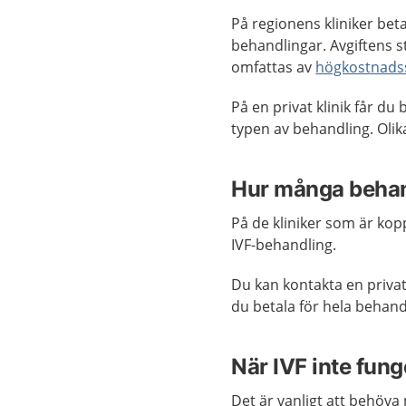
På regionens kliniker bet
behandlingar. Avgiftens s
omfattas av
högkostnads
På en privat klinik får du
typen av behandling. Olika
Hur många behand
På de kliniker som är kop
IVF-behandling.
Du kan kontakta en privat
du betala för hela behand
När IVF inte fung
Det är vanligt att behöva