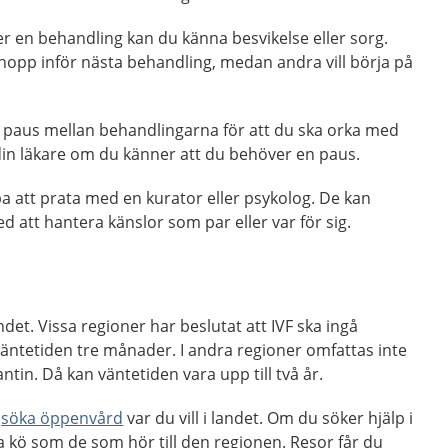
ter en behandling kan du känna besvikelse eller sorg.
 hopp inför nästa behandling, medan andra vill börja på
n paus mellan behandlingarna för att du ska orka med
din läkare om du känner att du behöver en paus.
pa att prata med en kurator eller psykolog. De kan
d att hantera känslor som par eller var för sig.
ndet. Vissa regioner har beslutat att IVF ska ingå
äntetiden tre månader. I andra regioner omfattas inte
tin. Då kan väntetiden vara upp till två år.
u
söka öppenvård
var du vill i landet. Om du söker hjälp i
 kö som de som hör till den regionen. Resor får du