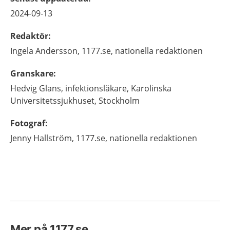
2024-09-13
Redaktör
:
Ingela
Andersson,
1177.se, nationella redaktionen
Granskare
:
Hedvig
Glans,
infektionsläkare,
Karolinska
Universitetssjukhuset,
Stockholm
Fotograf
:
Jenny
Hallström,
1177.se, nationella redaktionen
Mer på 1177.se