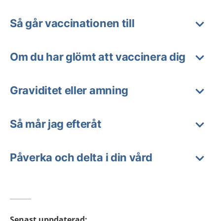
Så går vaccinationen till
Om du har glömt att vaccinera dig
Graviditet eller amning
Så mår jag efteråt
Påverka och delta i din vård
Senast uppdaterad
: