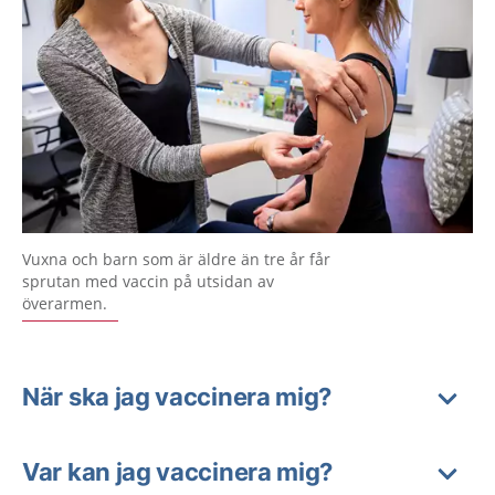
Vuxna och barn som är äldre än tre år får
sprutan med vaccin på utsidan av
överarmen.
När ska jag vaccinera mig?
Var kan jag vaccinera mig?