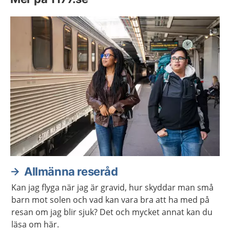
Allmänna reseråd
Kan jag flyga när jag är gravid, hur skyddar man små
barn mot solen och vad kan vara bra att ha med på
resan om jag blir sjuk? Det och mycket annat kan du
läsa om här.