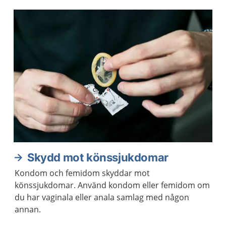
Skydd mot könssjukdomar
Kondom och femidom skyddar mot
könssjukdomar. Använd kondom eller femidom om
du har vaginala eller anala samlag med någon
annan.