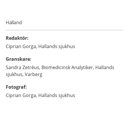
Halland
Redaktör
:
Ciprian
Gorga,
Hallands sjukhus
Granskare
:
Sandra
Zetréus,
Biomedicinsk Analytiker,
Hallands
sjukhus,
Varberg
Fotograf
:
Ciprian
Gorga,
Hallands sjukhus