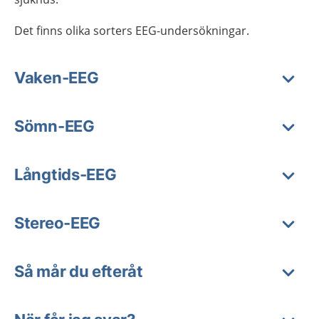
Det finns olika sorters EEG-undersökningar.
Vaken-EEG
Sömn-EEG
Långtids-EEG
Stereo-EEG
Så mår du efteråt