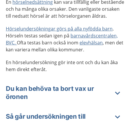
En
hörselnedsättning
kan vara tillfällig eller bestående
och ha många olika orsaker. Den vanligaste orsaken
till nedsatt hörsel är att hörselorganen åldras.
Hörselundersökningar görs på alla nyfödda barn
.
Hörseln testas sedan igen på
barnavårdscentralen,
BVC.
Ofta testas barn också inom
elevhälsan
, men det
kan variera mellan olika kommuner.
En hörselundersökning gör inte ont och du kan åka
hem direkt efteråt.
Du kan behöva ta bort vax ur
öronen
Så går undersökningen till