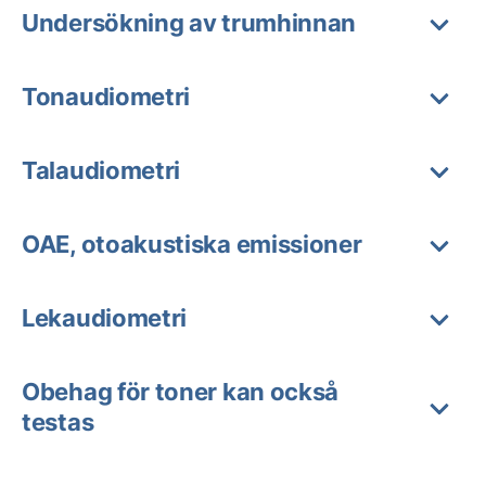
Undersökning av trumhinnan
Tonaudiometri
Talaudiometri
OAE, otoakustiska emissioner
Lekaudiometri
Obehag för toner kan också
testas