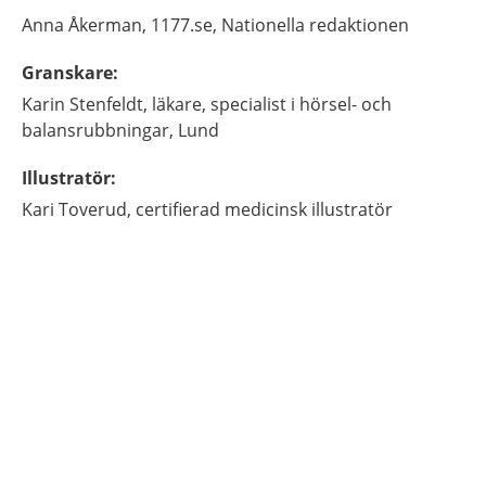
Anna
Åkerman,
1177.se, Nationella redaktionen
Granskare
:
Karin
Stenfeldt,
läkare, specialist i hörsel- och
balansrubbningar,
Lund
Illustratör
:
Kari
Toverud,
certifierad medicinsk illustratör