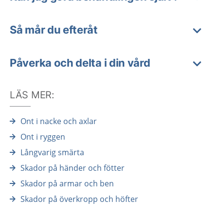
Så mår du efteråt
Påverka och delta i din vård
LÄS MER:
Ont i nacke och axlar
Ont i ryggen
Långvarig smärta
Skador på händer och fötter
Skador på armar och ben
Skador på överkropp och höfter