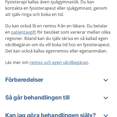
Fysioterapi kallas även sjukgymnastik. Du kan
kontakta en fysioterapeut eller sjukgymnast, genom
att själv ringa och boka en tid.
Du kan också få en remiss från en läkare. Du betalar
en
patientavgift
för besöket som varierar mellan olika
regioner. Ibland kan du själv skriva en så kallad egen
vårdbegäran om du vill boka tid hos en fysioterapeut.
Det kan också kallas egenremiss eller egenanmälan.
Läs mer om
remiss och egen vårdbegäran
.
Förberedelser
Så går behandlingen till
Kan jag göra behandlingen själv?