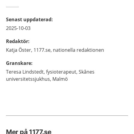
Senast uppdaterad
:
2025-10-03
Redaktör
:
Katja
Öster,
1177.se, nationella redaktionen
Granskare
:
Teresa
Lindstedt,
fysioterapeut,
Skånes
universitetssjukhus,
Malmö
Mer på 1177.se