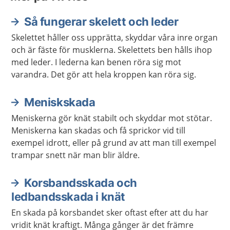
Så fungerar skelett och leder
Skelettet håller oss upprätta, skyddar våra inre organ
och är fäste för musklerna. Skelettets ben hålls ihop
med leder. I lederna kan benen röra sig mot
varandra. Det gör att hela kroppen kan röra sig.
Meniskskada
Meniskerna gör knät stabilt och skyddar mot stötar.
Meniskerna kan skadas och få sprickor vid till
exempel idrott, eller på grund av att man till exempel
trampar snett när man blir äldre.
Korsbandsskada och
ledbandsskada i knät
En skada på korsbandet sker oftast efter att du har
vridit knät kraftigt. Många gånger är det främre