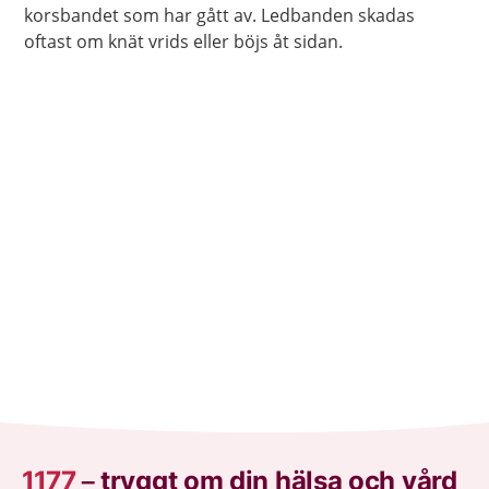
korsbandet som har gått av. Ledbanden skadas
oftast om knät vrids eller böjs åt sidan.
1177
–
tryggt om din hälsa och vård