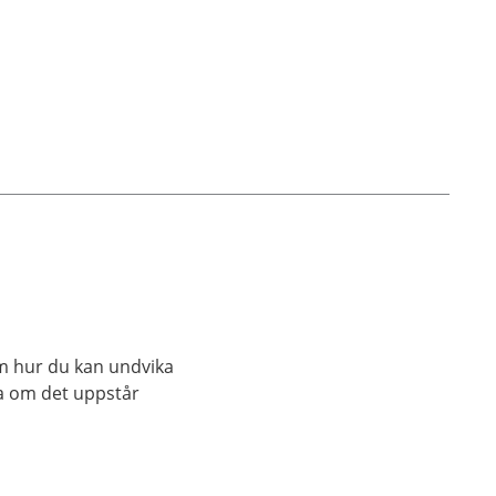
du kan undvika
ra om det uppstår