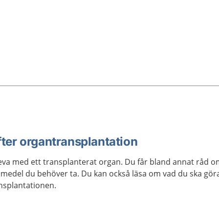
ter organtransplantation
va med ett transplanterat organ. Du får bland annat råd om hur 
äkemedel du behöver ta. Du kan också läsa om vad du ska gö
nsplantationen.