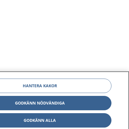
HANTERA KAKOR
GODKÄNN NÖDVÄNDIGA
GODKÄNN ALLA
Om 1177
Kontakt