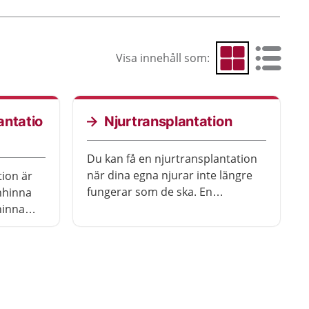
Visa innehåll som:
Visa som rutnät
Visa som 
antatio
Njurtransplantation
Du kan få en njurtransplantation
när dina egna njurar inte längre
ion är
fungerar som de ska. En
nhinna
transplantation innebär att du får
hinna
en ny njure inopererad. Efter
transplantationen kan du leva ett
vanligt liv, men du behöver ta
läkemedel regelbundet och gå på
kontroller resten av livet.